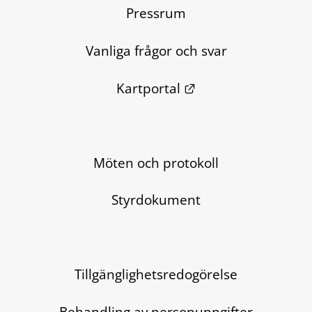
Pressrum
Vanliga frågor och svar
Länk till annan we
Kartportal
Möten och protokoll
Styrdokument
Tillgänglighetsredogörelse
Behandling av personuppgifter