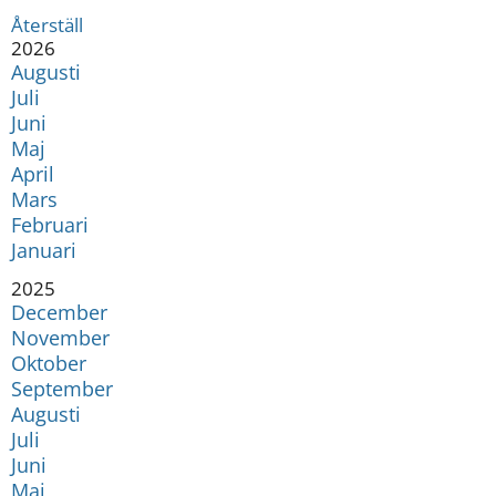
Återställ
År:
2026
Augusti
Juli
Juni
Maj
April
Mars
Februari
Januari
År:
2025
December
November
Oktober
September
Augusti
Juli
Juni
Maj