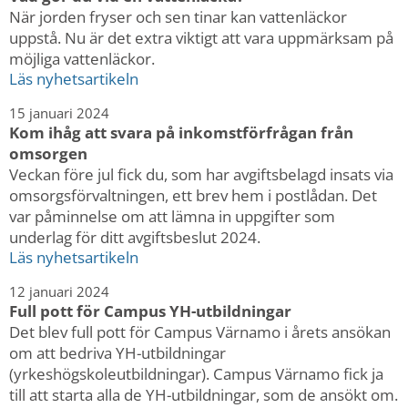
När jorden fryser och sen tinar kan vattenläckor
uppstå. Nu är det extra viktigt att vara uppmärksam på
möjliga vattenläckor.
Läs nyhetsartikeln
15 januari 2024
Kom ihåg att svara på inkomstförfrågan från
omsorgen
Veckan före jul fick du, som har avgiftsbelagd insats via
omsorgsförvaltningen, ett brev hem i postlådan. Det
var påminnelse om att lämna in uppgifter som
underlag för ditt avgiftsbeslut 2024.
Läs nyhetsartikeln
12 januari 2024
Full pott för Campus YH-utbildningar
Det blev full pott för Campus Värnamo i årets ansökan
om att bedriva YH-utbildningar
(yrkeshögskoleutbildningar). Campus Värnamo fick ja
till att starta alla de YH-utbildningar, som de ansökt om.