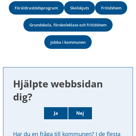
Föräldrastödsprogram
Skolskjuts
Fritidshem
Grundskola, förskoleklass och fritidshem
Jobba i kommunen
Hjälpte webbsidan 
dig?
Ja
Nej
Har du en fråga till kommunen? I de flesta 