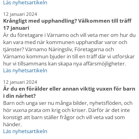
Läs nyhetsartikeln
12 januari 2024
Krångligt med upphandling? Välkommen till träff
17 januari
Är du företagare i Värnamo och vill veta mer om hur du
kan vara med när kommunen upphandlar varor och
tjänster? Värnamo Näringsliv, Företagarna och
Värnamo kommun bjuder in till en träff där vi utforskar
hur vi tillsammans kan skapa nya affärsmöjligheter.
Läs nyhetsartikeln
12 januari 2024
Är du en förälder eller annan viktig vuxen för barn
i din närhet?
Barn och unga ser nu många bilder, nyhetsflöden, och
hör vuxna prata om krig och kriser. Därför är det inte
konstigt att barn ställer frågor och vill veta vad som
händer.
Läs nyhetsartikeln