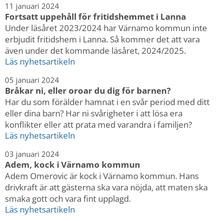
11 januari 2024
Fortsatt uppehåll för fritidshemmet i Lanna
Under läsåret 2023/2024 har Värnamo kommun inte
erbjudit fritidshem i Lanna. Så kommer det att vara
även under det kommande läsåret, 2024/2025.
Läs nyhetsartikeln
05 januari 2024
Bråkar ni, eller oroar du dig för barnen?
Har du som förälder hamnat i en svår period med ditt
eller dina barn? Har ni svårigheter i att lösa era
konflikter eller att prata med varandra i familjen?
Läs nyhetsartikeln
03 januari 2024
Adem, kock i Värnamo kommun
Adem Omerovic är kock i Värnamo kommun. Hans
drivkraft är att gästerna ska vara nöjda, att maten ska
smaka gott och vara fint upplagd.
Läs nyhetsartikeln