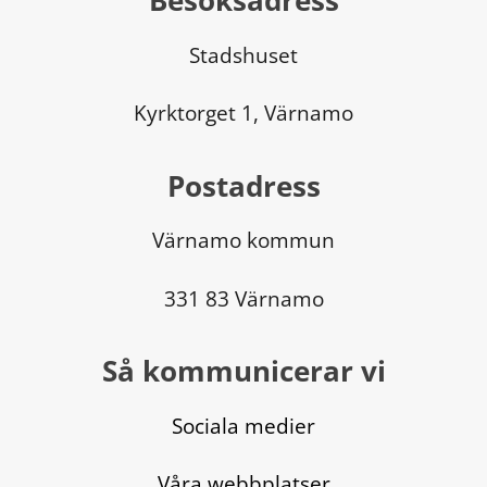
Besöksadress
Stadshuset
Kyrktorget 1, Värnamo
Postadress
Värnamo kommun
331 83 Värnamo
Så kommunicerar vi
Sociala medier
Våra webbplatser