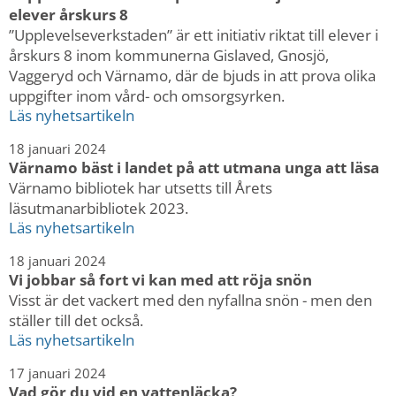
elever årskurs 8
”Upplevelseverkstaden” är ett initiativ riktat till elever i
årskurs 8 inom kommunerna Gislaved, Gnosjö,
Vaggeryd och Värnamo, där de bjuds in att prova olika
uppgifter inom vård- och omsorgsyrken.
Läs nyhetsartikeln
18 januari 2024
Värnamo bäst i landet på att utmana unga att läsa
Värnamo bibliotek har utsetts till Årets
läsutmanarbibliotek 2023.
Läs nyhetsartikeln
18 januari 2024
Vi jobbar så fort vi kan med att röja snön
Visst är det vackert med den nyfallna snön - men den
ställer till det också.
Läs nyhetsartikeln
17 januari 2024
Vad gör du vid en vattenläcka?