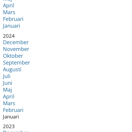
April
Mars
Februari
Januari
År:
2024
December
November
Oktober
September
Augusti
Juli
Juni
Maj
April
Mars
Februari
Januari
År:
2023