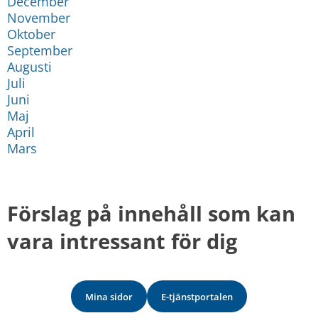
December
November
Oktober
September
Augusti
Juli
Juni
Maj
April
Mars
Förslag på innehåll som kan 
vara intressant för dig
Mina sidor
E-tjänstportalen