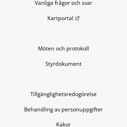
Vanliga frågor och svar
Länk till annan we
Kartportal
Möten och protokoll
Styrdokument
Tillgänglighetsredogörelse
Behandling av personuppgifter
Kakor