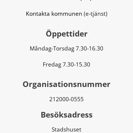
Kontakta kommunen
 (e-tjänst)
Öppettider
Måndag-Torsdag 7.30-16.30
Fredag 7.30-15.30
Organisationsnummer
212000-0555
Besöksadress
Stadshuset