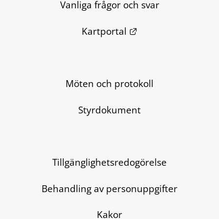
Vanliga frågor och svar
Länk till annan we
Kartportal
Möten och protokoll
Styrdokument
Tillgänglighetsredogörelse
Behandling av personuppgifter
Kakor