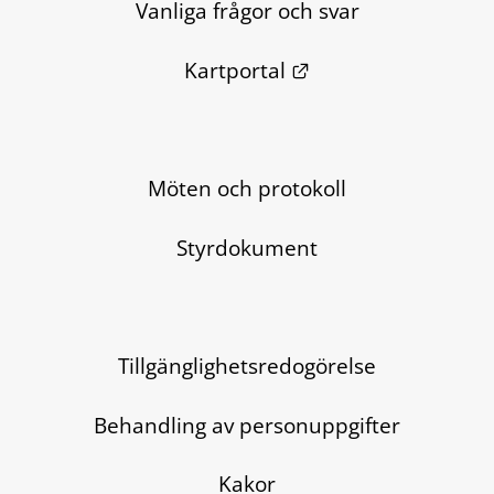
Vanliga frågor och svar
Länk till annan we
Kartportal
Möten och protokoll
Styrdokument
Tillgänglighetsredogörelse
Behandling av personuppgifter
Kakor