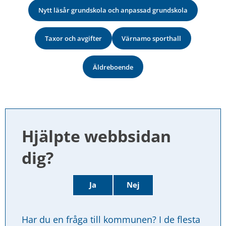
Nytt läsår grundskola och anpassad grundskola
Taxor och avgifter
Värnamo sporthall
Äldreboende
Hjälpte webbsidan 
dig?
Ja
Nej
Har du en fråga till kommunen? I de flesta 