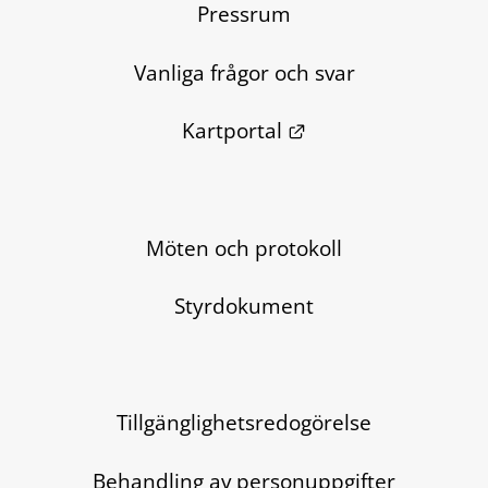
Pressrum
Vanliga frågor och svar
Länk till annan we
Kartportal
Möten och protokoll
Styrdokument
Tillgänglighetsredogörelse
Behandling av personuppgifter