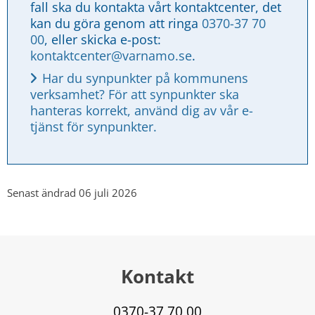
fall ska du kontakta vårt kontaktcenter, det 
kan du göra genom att ringa 
0370-37 70 
00
, eller skicka e-post: 
kontaktcenter@varnamo.se
.
Har du synpunkter på kommunens 
verksamhet? För att synpunkter ska 
hanteras korrekt, använd dig av vår e-
tjänst för synpunkter.
Senast ändrad 06 juli 2026
Kontakt
0370-37 70 00