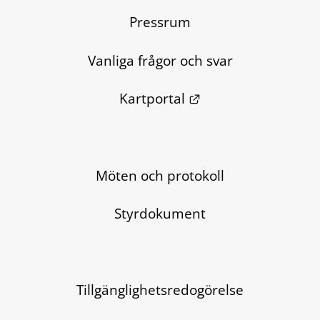
Pressrum
Vanliga frågor och svar
Länk till annan we
Kartportal
Möten och protokoll
Styrdokument
Tillgänglighetsredogörelse