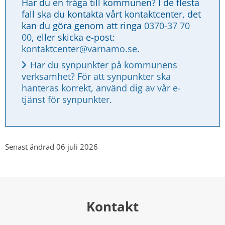
Har du en fråga till kommunen? I de flesta 
fall ska du kontakta vårt kontaktcenter, det 
kan du göra genom att ringa 
0370-37 70 
00
, eller skicka e-post: 
kontaktcenter@varnamo.se
.
Har du synpunkter på kommunens 
verksamhet? För att synpunkter ska 
hanteras korrekt, använd dig av vår e-
tjänst för synpunkter.
Senast ändrad 06 juli 2026
Kontakt