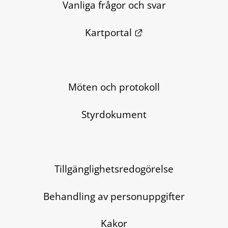
Vanliga frågor och svar
Länk till annan we
Kartportal
Möten och protokoll
Styrdokument
Tillgänglighetsredogörelse
Behandling av personuppgifter
Kakor