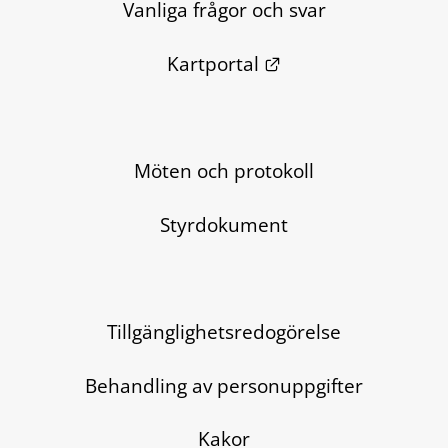
Vanliga frågor och svar
Länk till annan we
Kartportal
Möten och protokoll
Styrdokument
Tillgänglighetsredogörelse
Behandling av personuppgifter
Kakor