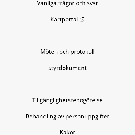
Vanliga frågor och svar
Länk till annan we
Kartportal
Möten och protokoll
Styrdokument
Tillgänglighetsredogörelse
Behandling av personuppgifter
Kakor