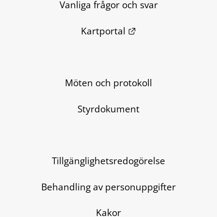
Vanliga frågor och svar
Länk till annan we
Kartportal
Möten och protokoll
Styrdokument
Tillgänglighetsredogörelse
Behandling av personuppgifter
Kakor