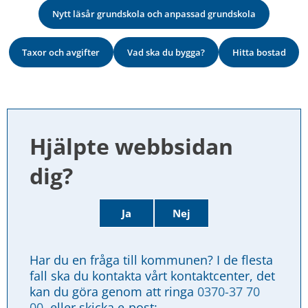
Nytt läsår grundskola och anpassad grundskola
Taxor och avgifter
Vad ska du bygga?
Hitta bostad
Hjälpte webbsidan 
dig?
Ja
Nej
Har du en fråga till kommunen? I de flesta 
fall ska du kontakta vårt kontaktcenter, det 
kan du göra genom att ringa 
0370-37 70 
00
, eller skicka e-post: 