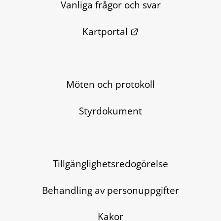
Vanliga frågor och svar
Länk till annan we
Kartportal
Möten och protokoll
Styrdokument
Tillgänglighetsredogörelse
Behandling av personuppgifter
Kakor