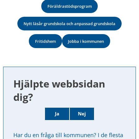
Föräldrastödsprogram
Nytt läsår grundskola och anpassad grundskola
Fritidshem
Jobba i kommunen
Hjälpte webbsidan 
dig?
Ja
Nej
Har du en fråga till kommunen? I de flesta 