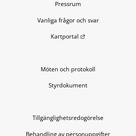
Pressrum
Vanliga frågor och svar
Länk till annan we
Kartportal
Möten och protokoll
Styrdokument
Tillgänglighetsredogörelse
Behandling av personuppgifter