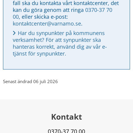
fall ska du kontakta vårt kontaktcenter, det 
kan du göra genom att ringa 
0370-37 70 
00
, eller skicka e-post: 
kontaktcenter@varnamo.se
.
Har du synpunkter på kommunens 
verksamhet? För att synpunkter ska 
hanteras korrekt, använd dig av vår e-
tjänst för synpunkter.
Senast ändrad 06 juli 2026
Kontakt
0370-37 70 00