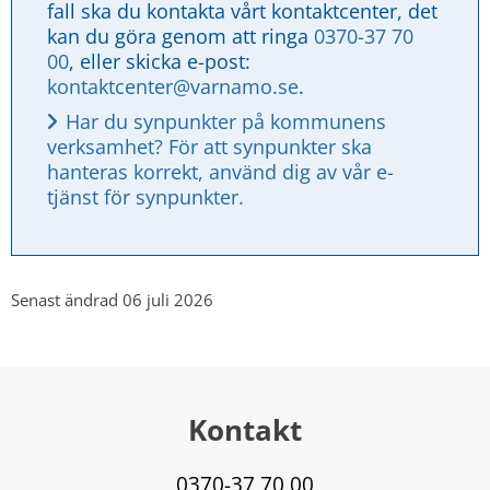
fall ska du kontakta vårt kontaktcenter, det 
kan du göra genom att ringa 
0370-37 70 
00
, eller skicka e-post: 
kontaktcenter@varnamo.se
.
Har du synpunkter på kommunens 
verksamhet? För att synpunkter ska 
hanteras korrekt, använd dig av vår e-
tjänst för synpunkter.
Senast ändrad 06 juli 2026
Kontakt
0370-37 70 00