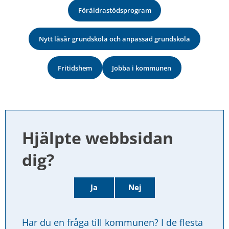
Föräldrastödsprogram
Nytt läsår grundskola och anpassad grundskola
Fritidshem
Jobba i kommunen
Hjälpte webbsidan 
dig?
Ja
Nej
Har du en fråga till kommunen? I de flesta 