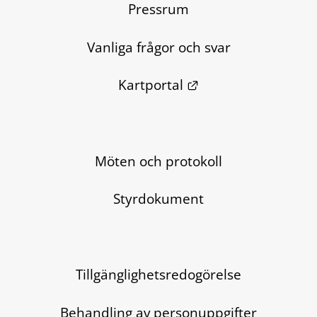
Pressrum
Vanliga frågor och svar
Länk till annan we
Kartportal
Möten och protokoll
Styrdokument
Tillgänglighetsredogörelse
Behandling av personuppgifter