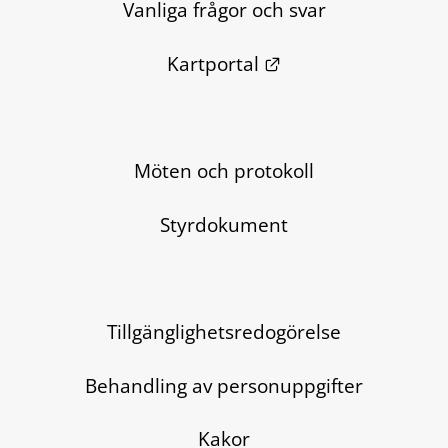
Vanliga frågor och svar
Länk till annan we
Kartportal
Möten och protokoll
Styrdokument
Tillgänglighetsredogörelse
Behandling av personuppgifter
Kakor