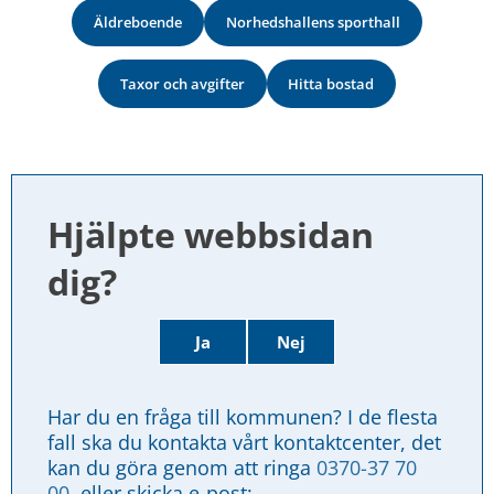
Äldreboende
Norhedshallens sporthall
Taxor och avgifter
Hitta bostad
Hjälpte webbsidan 
dig?
Ja
Nej
Har du en fråga till kommunen? I de flesta 
fall ska du kontakta vårt kontaktcenter, det 
kan du göra genom att ringa 
0370-37 70 
00
, eller skicka e-post: 