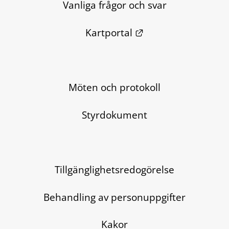
Vanliga frågor och svar
Länk till annan we
Kartportal
Möten och protokoll
Styrdokument
Tillgänglighetsredogörelse
Behandling av personuppgifter
Kakor