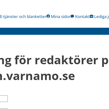
E-tjänster och blanketter
Mina sidor
Kontakt
Lediga 
ng för redaktörer p
.varnamo.se