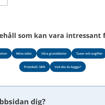
ehåll som kan vara intressant f
ation
Mina sidor
Våra grundskolor
Taxor och avgifter
Protokoll, SBN
Vad ska du bygga?
bbsidan dig?