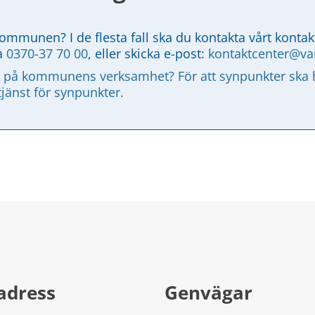
kommunen? I de flesta fall ska du kontakta vårt kontak
a 
0370-37 70 00
, eller skicka e-post: 
kontaktcenter@v
 på kommunens verksamhet? För att synpunkter ska ha
tjänst för synpunkter.
adress
Genvägar