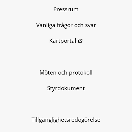
Pressrum
Vanliga frågor och svar
Länk till annan we
Kartportal
Möten och protokoll
Styrdokument
Tillgänglighetsredogörelse