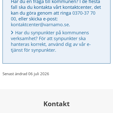
Har du en fråga till kommunen? I de flesta 
fall ska du kontakta vårt kontaktcenter, det 
kan du göra genom att ringa 
0370-37 70 
00
, eller skicka e-post: 
kontaktcenter@varnamo.se
.
Har du synpunkter på kommunens 
verksamhet? För att synpunkter ska 
hanteras korrekt, använd dig av vår e-
tjänst för synpunkter.
Senast ändrad 06 juli 2026
Kontakt