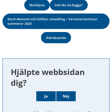
Skolskjuts
Vad ska du bygga?
Stark ekonomi och hållbar utveckling – Värnamo kommun
summerar 2025
Äldreboende
Hjälpte webbsidan 
dig?
Ja
Nej