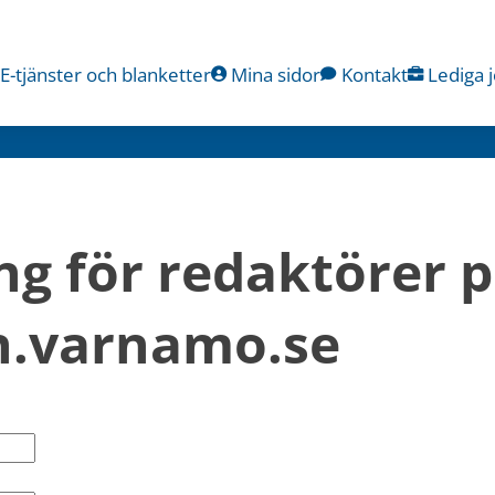
E-tjänster och blanketter
Mina sidor
Kontakt
Lediga 
ng för redaktörer p
.varnamo.se