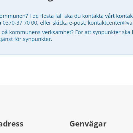
kommunen? I de flesta fall ska du kontakta vårt kontak
a 
0370-37 70 00
, eller skicka e-post: 
kontaktcenter@v
 på kommunens verksamhet? För att synpunkter ska ha
tjänst för synpunkter.
adress
Genvägar