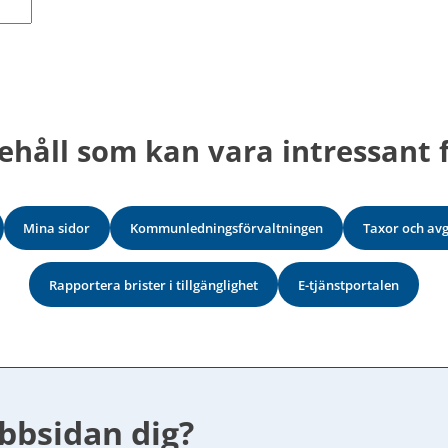
ehåll som kan vara intressant f
Mina sidor
Kommunledningsförvaltningen
Taxor och avg
Rapportera brister i tillgänglighet
E-tjänstportalen
bbsidan dig?