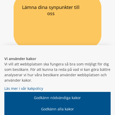
Lämna dina synpunkter till
oss
Vi använder kakor
Vi vill att webbplatsen ska fungera så bra som möjligt för dig
som besökare. För att kunna ta reda på vad vi kan göra bättre
analyserar vi hur våra besökare använder webbplatsen och
använder kakor.
Läs mer i vår kakpolicy
Godkänn nödvändiga kakor
Godkänn alla kakor