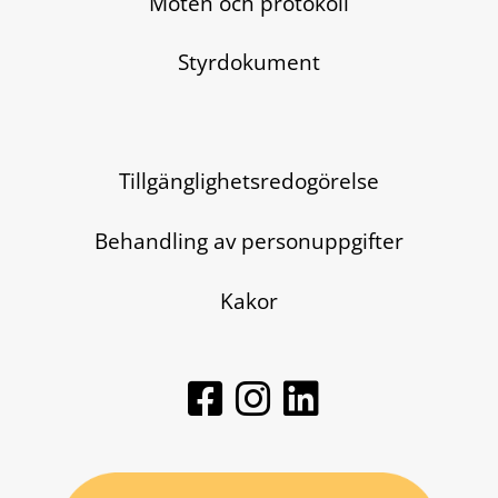
Möten och protokoll
Styrdokument
Tillgänglighetsredogörelse
Behandling av personuppgifter
Kakor