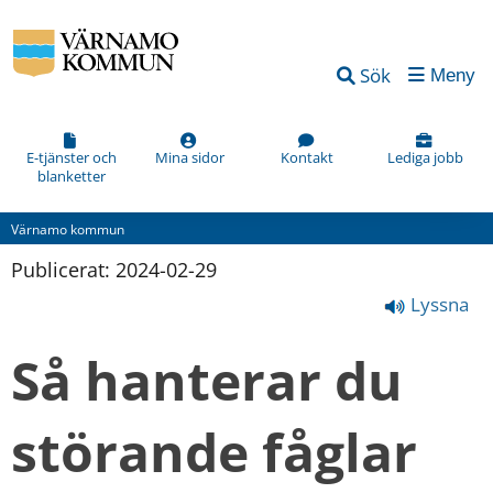
Sök
Meny
E-tjänster och
Mina sidor
Kontakt
Lediga jobb
blanketter
Värnamo kommun
Publicerat: 
2024-02-29
Lyssna
Så hanterar du 
störande fåglar