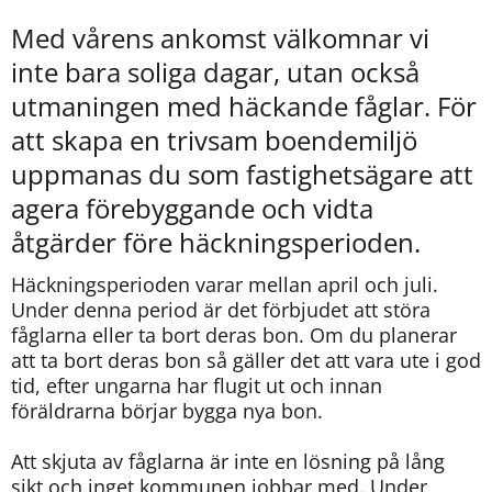
Med vårens ankomst välkomnar vi 
inte bara soliga dagar, utan också 
utmaningen med häckande fåglar. För 
att skapa en trivsam boendemiljö 
uppmanas du som fastighetsägare att 
agera förebyggande och vidta 
åtgärder före häckningsperioden.
Häckningsperioden varar mellan april och juli. 
Under denna period är det förbjudet att störa 
fåglarna eller ta bort deras bon. Om du planerar 
att ta bort deras bon så gäller det att vara ute i god 
tid, efter ungarna har flugit ut och innan 
föräldrarna börjar bygga nya bon.
Att skjuta av fåglarna är inte en lösning på lång 
sikt och inget kommunen jobbar med. Under 