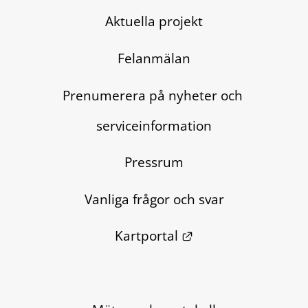
Aktuella projekt
Felanmälan
Prenumerera på nyheter och 
serviceinformation
Pressrum
Vanliga frågor och svar
Länk till annan we
Kartportal