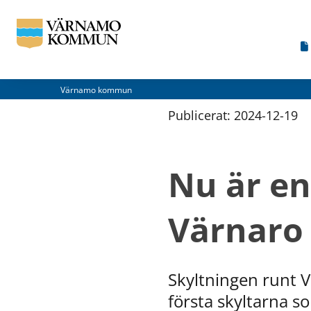
Värnamo kommun
Publicerat: 
2024-12-19
Nu är en
Värnaro 
Skyltningen runt Vä
första skyltarna s