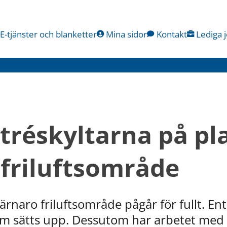
E-tjänster och blanketter
Mina sidor
Kontakt
Lediga 
tréskyltarna på plat
friluftsområde
rnaro friluftsområde pågår för fullt. Ent
om sätts upp. Dessutom har arbetet med a