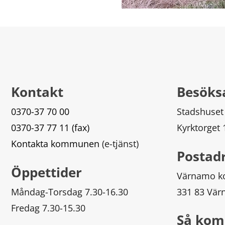
Kontakt
Besöks
0370-37 70 00
Stadshuset
0370-37 77 11 (fax)
Kyrktorget
Kontakta kommunen
 (e-tjänst)
Postad
Öppettider
Värnamo 
Måndag-Torsdag 7.30-16.30
331 83 Vä
Fredag 7.30-15.30
Så kom