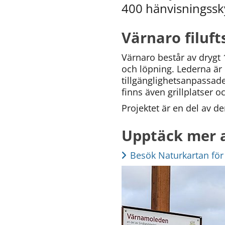
400 hänvisningssky
Värnaro filuf
Värnaro består av drygt 
och löpning. Lederna är 
tillgänglighetsanpassade
finns även grillplatser 
Projektet är en del av d
Upptäck mer 
Besök Naturkartan för