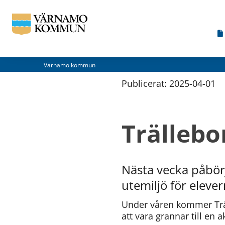
Värnamo kommun
Publicerat: 
2025-04-01
Trällebo
Nästa vecka påbörj
utemiljö för eleve
Under våren kommer Träl
att vara grannar till en 