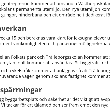
ingentreprenör, kommer att omvandla Västhorjaskolans 
gsskolans permanenta utemiljö. Den nya utemiljön kom
r, gungor, hinderbana och ett område helt dedikerat 
åverkan
ecka 15 och beräknas vara klart för leksugna elever 
mer framkomligheten och parkeringsmöjligheterna v
llan Folkets park och Trälleborgsskolan kommer att s
och ytan intill kommer att användas för byggtrafik oc
 och cykelstråk kommer att anläggas så att Trälleborgs
 nuvarande vägen genom skolans fastighet kommer att
spärrningar
ygg byggarbetsplats och säkerhet är det viktigt att avs
. Vi tackar för ert tålamod och ser fram emot den ny