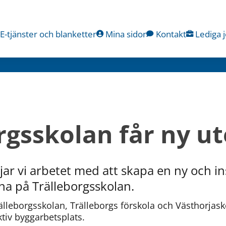
E-tjänster och blanketter
Mina sidor
Kontakt
Lediga 
rgsskolan får ny ut
ar vi arbetet med att skapa en ny och in
rna på Trälleborgsskolan.
leborgsskolan, Trälleborgs förskola och Västhorjasko
aktiv byggarbetsplats.