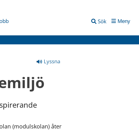
jobb
Sök
Meny
Lyssna
emiljö 
spirerande 
lan (modulskolan) åter 