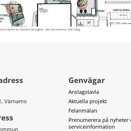
orra delen av skolans fastighet, där barackerna står idag.
adress
Genvägar
Anslagstavla
 1, Värnamo
Aktuella projekt
Felanmälan
ress
Prenumerera på nyheter 
serviceinformation
kommun