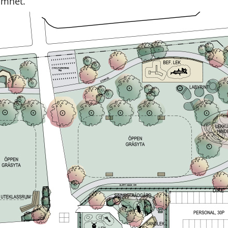
amhet.