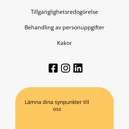
Tillgänglighetsredogörelse
Behandling av personuppgifter
Kakor
Lämna dina synpunkter till
oss