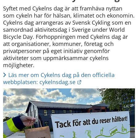
Syftet med Cykelns dag är att framhäva nyttan 
som cykeln har för hälsan, klimatet och ekonomin. 
Cykelns dag arrangeras av Svensk Cykling som en 
samordnad aktivitetsdag i Sverige under World 
Bicycle Day. Förhoppningen med Cykelns dag är 
att organisationer, kommuner, företag och 
privatpersoner på eget initiativ genomför 
aktiviteter som uppmärksammar cykelns 
möjligheter.
Läs mer om Cykelns dag på den officiella 
Länk till annan webbp
webbplatsen: cykelnsdag.se