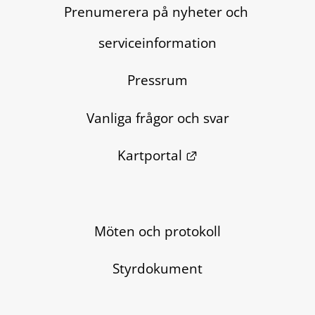
Prenumerera på nyheter och 
serviceinformation
Pressrum
Vanliga frågor och svar
Länk till annan we
Kartportal
Möten och protokoll
Styrdokument