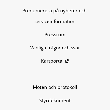
Prenumerera på nyheter och 
serviceinformation
Pressrum
Vanliga frågor och svar
Länk till annan we
Kartportal
Möten och protokoll
Styrdokument