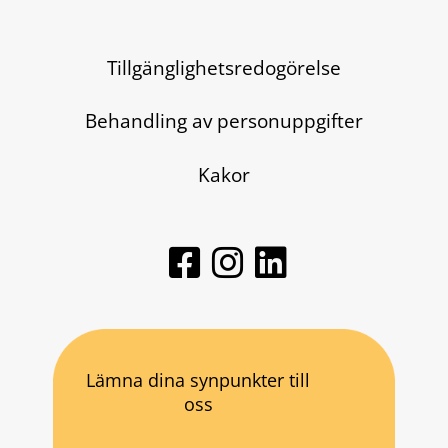
Tillgänglighetsredogörelse
Behandling av personuppgifter
Kakor
Lämna dina synpunkter till
oss