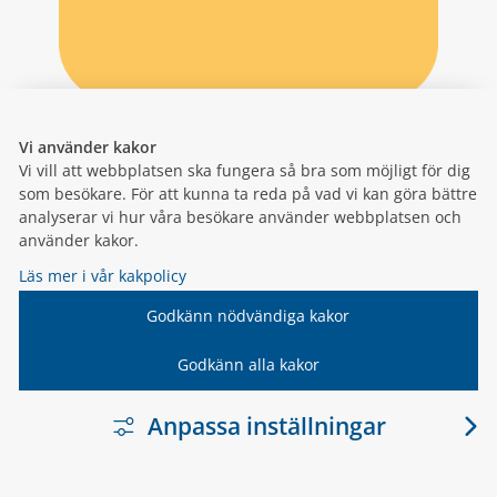
Vi använder kakor
Vi vill att webbplatsen ska fungera så bra som möjligt för dig
som besökare. För att kunna ta reda på vad vi kan göra bättre
analyserar vi hur våra besökare använder webbplatsen och
använder kakor.
Läs mer i vår kakpolicy
Godkänn nödvändiga kakor
Godkänn alla kakor
Anpassa inställningar
LÄNK TILL ANNA
VARNAMO.SE