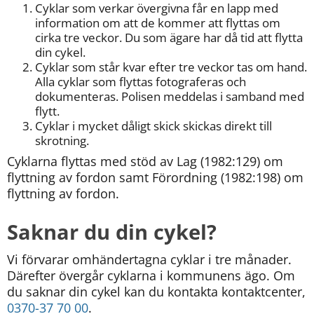
Cyklar som verkar övergivna får en lapp med 
information om att de kommer att flyttas om 
cirka tre veckor. Du som ägare har då tid att flytta 
din cykel.
Cyklar som står kvar efter tre veckor tas om hand. 
Alla cyklar som flyttas fotograferas och 
dokumenteras. Polisen meddelas i samband med 
flytt.
Cyklar i mycket dåligt skick skickas direkt till 
skrotning.
Cyklarna flyttas med stöd av Lag (1982:129) om 
flyttning av fordon samt Förordning (1982:198) om 
flyttning av fordon.
Saknar du din cykel?
Vi förvarar omhändertagna cyklar i tre månader. 
Därefter övergår cyklarna i kommunens ägo. Om 
du saknar din cykel kan du kontakta kontaktcenter, 
0370-37 70 00
.