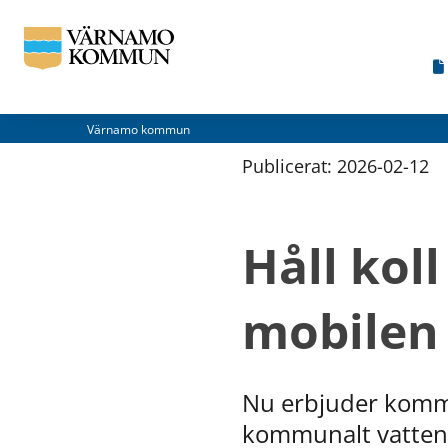
Värnamo kommun
Publicerat: 
2026-02-12
Håll koll
mobilen
Nu erbjuder kommu
kommunalt vatten 