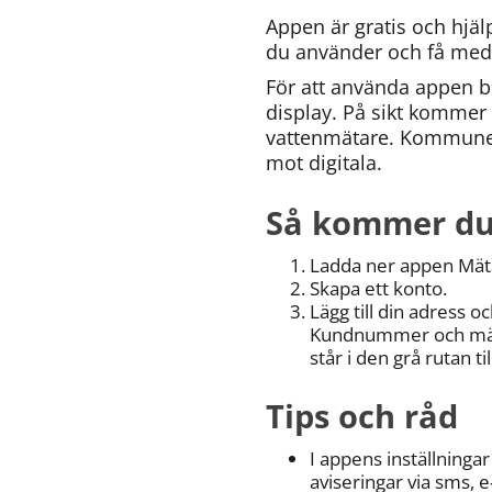
Appen är gratis och hjälp
du använder och få medd
För att använda appen be
display. På sikt kommer 
vattenmätare. Kommunen
mot digitala.
Så kommer du
Ladda ner appen Mätar
Skapa ett konto.
Lägg till din adress 
Kundnummer och mätar
står i den grå rutan 
Tips och råd
I appens inställningar
aviseringar via sms, 