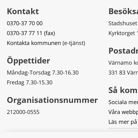
Kontakt
Besöks
0370-37 70 00
Stadshuset
0370-37 77 11 (fax)
Kyrktorget
Kontakta kommunen
 (e-tjänst)
Postad
Öppettider
Värnamo 
Måndag-Torsdag 7.30-16.30
331 83 Vä
Fredag 7.30-15.30
Så kom
Organisationsnummer
Sociala me
212000-0555
Våra webbp
Läs mer på
Logga in