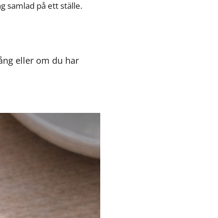
g samlad på ett ställe.
g eller om du har 