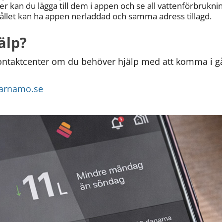
er kan du lägga till dem i appen och se all vattenförbruknin
hållet kan ha appen nerladdad och samma adress tillagd.
älp?
taktcenter om du behöver hjälp med att komma i gån
varnamo.se