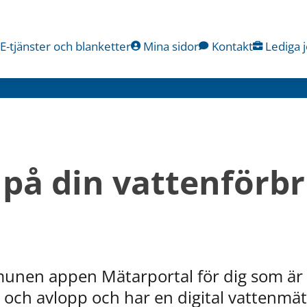
E-tjänster och blanketter
Mina sidor
Kontakt
Lediga 
 på din vattenförbr
nen appen Mätarportal för dig som är an
och avlopp och har en digital vattenmät