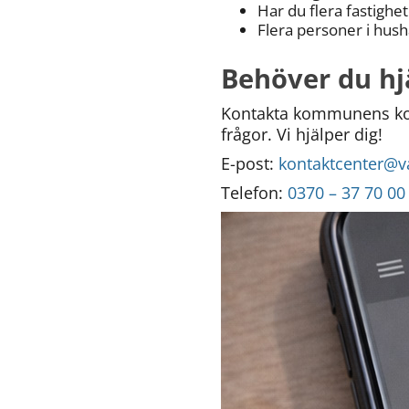
Har du flera fastighet
Flera personer i hus
Behöver du hj
Kontakta kommunens kon
frågor. Vi hjälper dig!
E-post: 
kontaktcenter@
Telefon: 
0370 – 37 70 00