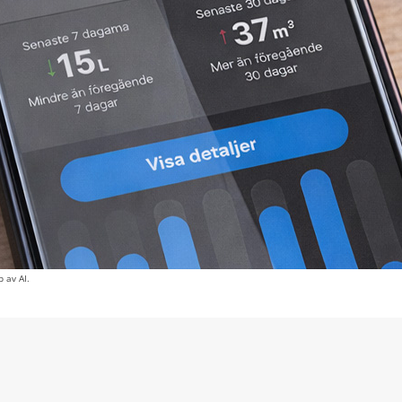
 av AI.