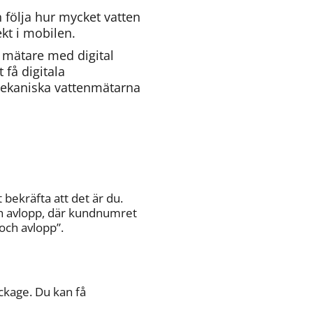
 följa hur mycket vatten 
kt i mobilen.
 mätare med digital 
å digitala 
ekaniska vattenmätarna 
bekräfta att det är du. 
 avlopp, där kundnumret 
och avlopp”.
ckage. Du kan få 