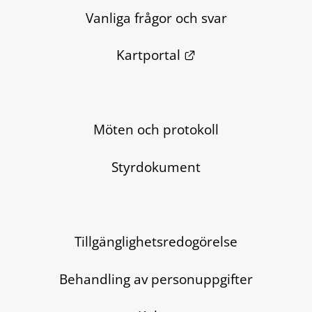
Vanliga frågor och svar
Länk till annan we
Kartportal
Möten och protokoll
Styrdokument
Tillgänglighetsredogörelse
Behandling av personuppgifter