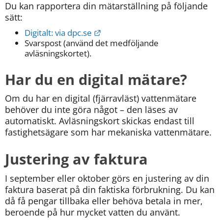
Du kan rapportera din mätarställning på följande 
sätt:
Länk till annan webbplats.
Digitalt: via dpc.se
Svarspost (använd det medföljande 
avläsningskortet).
Har du en digital mätare?
Om du har en digital (fjärravläst) vattenmätare 
behöver du inte göra något – den läses av 
automatiskt. Avläsningskort skickas endast till 
fastighetsägare som har mekaniska vattenmätare.
Justering av faktura
I september eller oktober görs en justering av din 
faktura baserat på din faktiska förbrukning. Du kan 
då få pengar tillbaka eller behöva betala in mer, 
beroende på hur mycket vatten du använt.