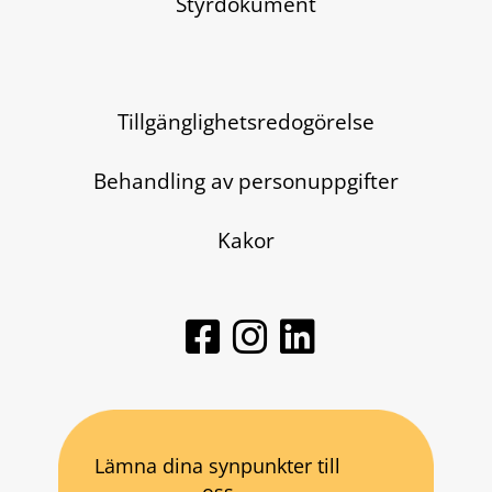
Styrdokument
Tillgänglighetsredogörelse
Behandling av personuppgifter
Kakor
Lämna dina synpunkter till
oss