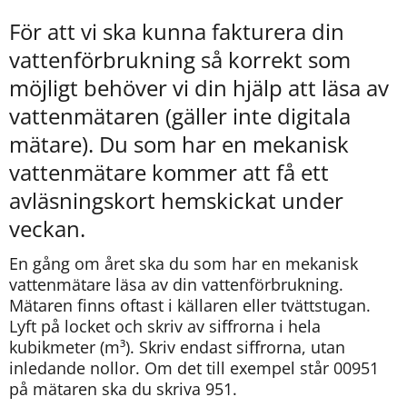
För att vi ska kunna fakturera din 
vattenförbrukning så korrekt som 
möjligt behöver vi din hjälp att läsa av 
vattenmätaren (gäller inte digitala 
mätare). Du som har en mekanisk 
vattenmätare kommer att få ett 
avläsningskort hemskickat under 
veckan.
En gång om året ska du som har en mekanisk 
vattenmätare läsa av din vattenförbrukning. 
Mätaren finns oftast i källaren eller tvättstugan. 
Lyft på locket och skriv av siffrorna i hela 
kubikmeter (m³). Skriv endast siffrorna, utan 
inledande nollor. Om det till exempel står 00951 
på mätaren ska du skriva 951.