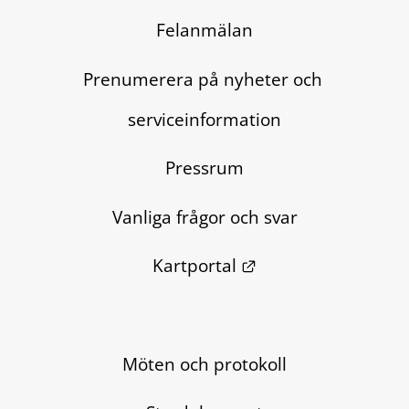
Felanmälan
Prenumerera på nyheter och 
serviceinformation
Pressrum
Vanliga frågor och svar
Länk till annan we
Kartportal
Möten och protokoll