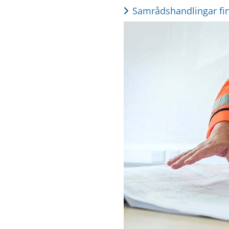
Samrådshandlingar finn