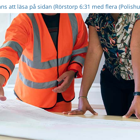
s att läsa på sidan (Rörstorp 6:31 med flera (Polishu