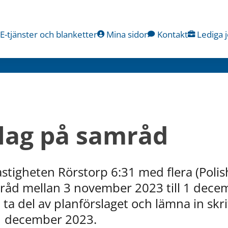
E-tjänster och blanketter
Mina sidor
Kontakt
Lediga 
lag på samråd
fastigheten Rörstorp 6:31 med flera (Polis
råd mellan 3 november 2023 till 1 decem
ta del av planförslaget och lämna in skri
 1 december 2023.