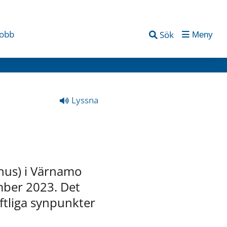
jobb
Sök
Meny
Lyssna
hus) i Värnamo 
ber 2023. Det 
ftliga synpunkter 