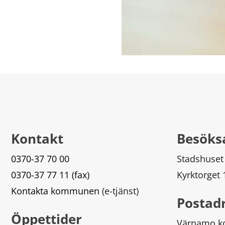
Kontakt
Besöks
0370-37 70 00
Stadshuset
0370-37 77 11 (fax)
Kyrktorget
Kontakta kommunen
 (e-tjänst)
Postad
Öppettider
Värnamo 