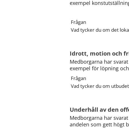
exempel konstutställning
Frågan
Vad tycker du om det lokal
Idrott, motion och fri
Medborgarna har svarat 
exempel för löpning och
Frågan
Vad tycker du om utbudet
Underhåll av den off
Medborgarna har svarat 
andelen som gett högt bet