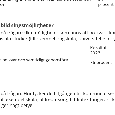
jö?
procent
tbildningsmöjligheter
på frågan vilka möjligheter som finns att bo kvar i 
ala studier (till exempel högskola, universitet eller 
Resultat 
2023
na bo kvar och samtidigt genomföra 
76 procent
å frågan: Hur tycker du tillgången till kommunal serv
ill exempel skola, äldreomsorg, bibliotek fungerar i
 ger högt betyg.