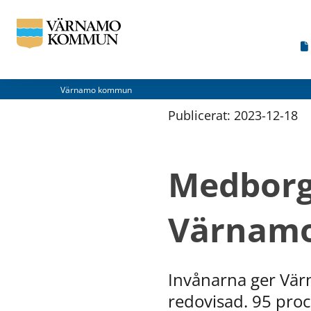
Värnamo kommun
Publicerat: 
2023-12-18
Medborg
Värnamo
Invånarna ger Vär
redovisad. 95 proc