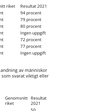
tt riket
Resultat 2021
nt
94 procent
nt
79 procent
nt
80 procent
nt
Ingen uppgift
nt
72 procent
nt
77 procent
nt
Ingen uppgift
blandning av människor 
om svarat viktigt eller 
Genomsnitt 
Resultat 
riket
2021
50 