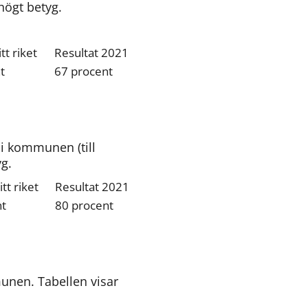
högt betyg.
t riket
Resultat 2021
t
67 procent
 kommunen (till 
g.
t riket
Resultat 2021
nt
80 procent
nen. Tabellen visar 