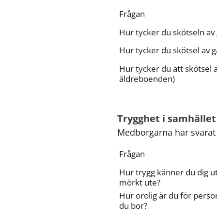
Frågan
Hur tycker du skötseln av
Hur tycker du skötsel av 
Hur tycker du att skötsel 
äldreboenden)
Trygghet i samhället
Medborgarna har svarat 
Frågan
Hur trygg känner du dig u
mörkt ute?
Hur orolig är du för perso
du bor?