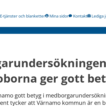
E-tjänster och blanketter
Mina sidor
Kontakt
Lediga 
arundersökningen:
borna ger gott be
namo gott betyg i medborgarundersöknin
ent tycker att Värnamo kommun är en bra