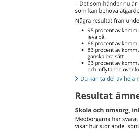
– Det som händer nu är att
som kan behöva åtgärder
Några resultat från unde
95 procent av kommun
leva på.
66 procent av kommu
83 procent av kommun
ganska bra sätt.
23 procent av kommune
och inflytande över
Du kan ta del av hela 
Resultat ämn
Skola och omsorg, ink
Medborgarna har svarat 
visar hur stor andel som