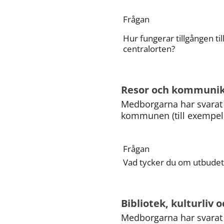
Frågan
Hur fungerar tillgången ti
centralorten?
Resor och kommunik
Medborgarna har svarat p
kommunen (till exempel b
Frågan
Vad tycker du om utbudet 
Bibliotek, kulturliv
Medborgarna har svarat p