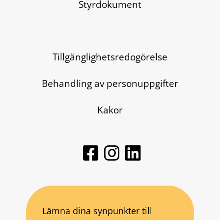
Styrdokument
Tillgänglighetsredogörelse
Behandling av personuppgifter
Kakor
Lämna dina synpunkter till