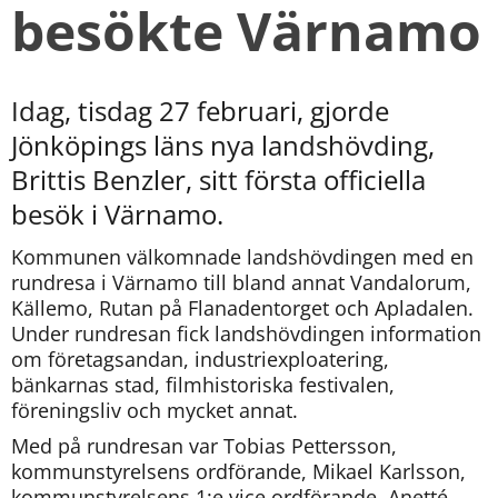
besökte Värnamo
Idag, tisdag 27 februari, gjorde 
Jönköpings läns nya landshövding, 
Brittis Benzler, sitt första officiella 
besök i Värnamo.
Kommunen välkomnade landshövdingen med en 
rundresa i Värnamo till bland annat Vandalorum, 
Källemo, Rutan på Flanadentorget och Apladalen. 
Under rundresan fick landshövdingen information 
om företagsandan, industriexploatering, 
bänkarnas stad, filmhistoriska festivalen, 
föreningsliv och mycket annat.
Med på rundresan var Tobias Pettersson, 
kommunstyrelsens ordförande, Mikael Karlsson, 
kommunstyrelsens 1:e vice ordförande, Anetté 