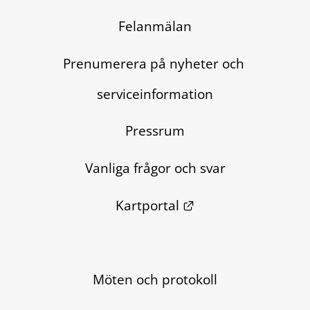
Felanmälan
Prenumerera på nyheter och 
serviceinformation
Pressrum
Vanliga frågor och svar
Länk till annan we
Kartportal
Möten och protokoll