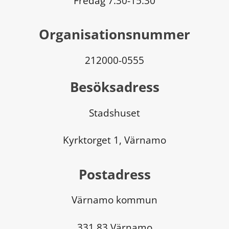
Fredag 7.30-15.30
Organisationsnummer
212000-0555
Besöksadress
Stadshuset
Kyrktorget 1, Värnamo
Postadress
Värnamo kommun
331 83 Värnamo