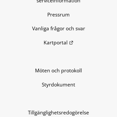
serviceinformation
Pressrum
Vanliga frågor och svar
Länk till annan we
Kartportal
Möten och protokoll
Styrdokument
Tillgänglighetsredogörelse