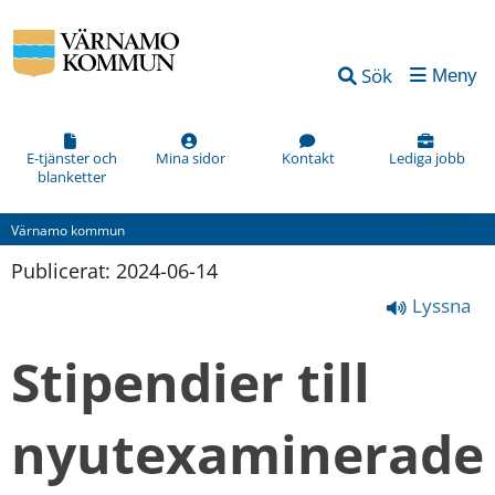
Sök
Meny
E-tjänster och
Mina sidor
Kontakt
Lediga jobb
blanketter
Värnamo kommun
Publicerat: 
2024-06-14
Lyssna
Stipendier till 
nyutexaminerade 