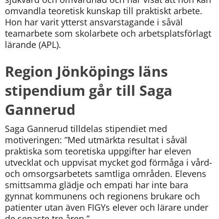
omvandla teoretisk kunskap till praktiskt arbete. 
Hon har varit ytterst ansvarstagande i såväl 
teamarbete som skolarbete och arbetsplatsförlagt 
lärande (APL).
Region Jönköpings läns 
stipendium går till Saga 
Gannerud
Saga Gannerud tilldelas stipendiet med 
motiveringen: ”Med utmärkta resultat i såväl 
praktiska som teoretiska uppgifter har eleven 
utvecklat och uppvisat mycket god förmåga i vård- 
och omsorgsarbetets samtliga områden. Elevens 
smittsamma glädje och empati har inte bara 
gynnat kommunens och regionens brukare och 
patienter utan även FIGYs elever och lärare under 
de senaste tre åren.”