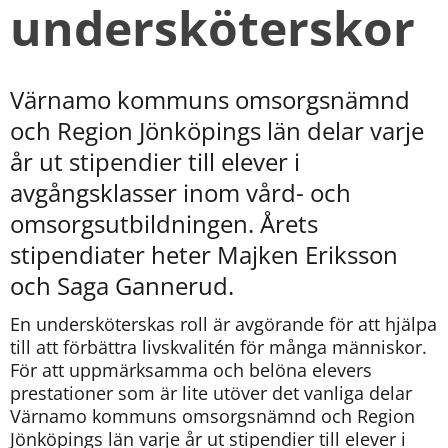
undersköterskor
Värnamo kommuns omsorgsnämnd 
och Region Jönköpings län delar varje 
år ut stipendier till elever i 
avgångsklasser inom vård- och 
omsorgsutbildningen. Årets 
stipendiater heter Majken Eriksson 
och Saga Gannerud.
En undersköterskas roll är avgörande för att hjälpa 
till att förbättra livskvalitén för många människor. 
För att uppmärksamma och belöna elevers 
prestationer som är lite utöver det vanliga delar 
Värnamo kommuns omsorgsnämnd och Region 
Jönköpings län varje år ut stipendier till elever i 