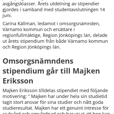
avgångsklasser. Årets utdelning av stipendier 
gjordes i samband med studentavslutningen 14 
juni.
Carina Källman, ledamot i omsorgsnämnden, 
Värnamo kommun och ersättare i 
regionfullmäktige, Region Jönköpings län, delade 
ut årets stipendium från både Värnamo kommun 
och Region Jönköpings län.
Omsorgsnämndens 
stipendium går till Majken 
Eriksson
Majken Eriksson tilldelas stipendiet med följande 
motivering: ” Majken har under hela sin studietid 
tagit stort ansvar för sina studier och nått goda 
studieresultat. Majken har ett genuint intresse för 
sjukvård och omvårdnad och har visat att hon kan 