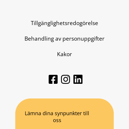
Tillgänglighetsredogörelse
Behandling av personuppgifter
Kakor
Lämna dina synpunkter till
oss