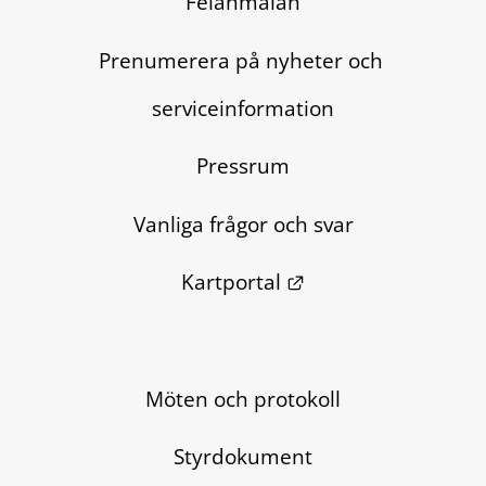
Felanmälan
Prenumerera på nyheter och 
serviceinformation
Pressrum
Vanliga frågor och svar
Länk till annan we
Kartportal
Möten och protokoll
Styrdokument