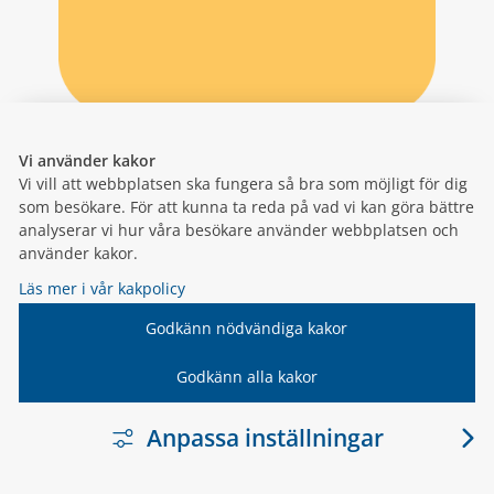
Vi använder kakor
Vi vill att webbplatsen ska fungera så bra som möjligt för dig
som besökare. För att kunna ta reda på vad vi kan göra bättre
analyserar vi hur våra besökare använder webbplatsen och
använder kakor.
Läs mer i vår kakpolicy
Godkänn nödvändiga kakor
Godkänn alla kakor
Anpassa inställningar
LÄNK TILL ANNA
VARNAMO.SE