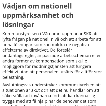
Vädjan om nationell 
uppmärksamhet och 
lösningar
Kommunstyrelsen i Värnamo uppmanar SKR att 
lyfta frågan på nationell nivå och att arbeta för att 
finna lösningar som kan mildra de negativa 
effekterna av direktivet. De föreslår 
undantagsregler, anpassade arbetsscheman eller 
andra former av kompensation som skulle 
möjliggöra för räddningstjänsten att fungera 
effektivt utan att personalen utsätts för alltför stor 
belastning.
Avslutningsvis understryker kommunstyrelsen att 
situationen är akut och att det nu handlar om att 
säkerställa att invånarna fortsatt kan känna sig 
trygga med att få hjälp när de behöver det som 