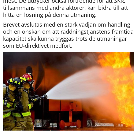
mest. De uttrycker också förtroende för att SKR, 
tillsammans med andra aktörer, kan bidra till att 
hitta en lösning på denna utmaning.
Brevet avslutas med en stark vädjan om handling 
och en önskan om att räddningstjänstens framtida 
kapacitet ska kunna tryggas trots de utmaningar 
som EU-direktivet medfört.