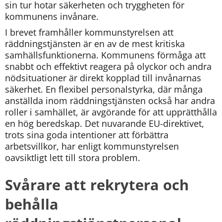
sin tur hotar säkerheten och tryggheten för 
kommunens invånare.
I brevet framhåller kommunstyrelsen att 
räddningstjänsten är en av de mest kritiska 
samhällsfunktionerna. Kommunens förmåga att 
snabbt och effektivt reagera på olyckor och andra 
nödsituationer är direkt kopplad till invånarnas 
säkerhet. En flexibel personalstyrka, där många 
anställda inom räddningstjänsten också har andra 
roller i samhället, är avgörande för att upprätthålla 
en hög beredskap. Det nuvarande EU-direktivet, 
trots sina goda intentioner att förbättra 
arbetsvillkor, har enligt kommunstyrelsen 
oavsiktligt lett till stora problem.
Svårare att rekrytera och 
behålla 