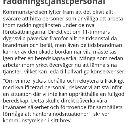
räddningstjänstpersonal
Kommunstyrelsen lyfter fram att det blivit allt 
svårare att hitta personer som är villiga att arbeta 
inom räddningstjänsten under de nya 
förutsättningarna. Direktivet om 11-timmars 
dygnsvila påverkar framför allt heltidsanställda 
brandmän och befäl, men även deltidsbrandmän 
känner av den ökade bördan när vila måste tas 
igen efter en beredskapsvecka. Många som redan 
arbetar inom yrket överväger nu att lämna sina 
tjänster, vilket kan leda till allvarliga konsekvenser.
"Om vi inte lyckas behålla och rekrytera tillräckligt 
med kvalificerad personal, riskerar vi att stå inför 
en situation där vi inte kan upprätthålla en fullgod 
beredskap. Detta skulle direkt påverka våra 
invånares säkerhet och förtroende för samhällets 
förmåga att hantera nödsituationer", skriver 
kommunstyrelsen i sitt brev.