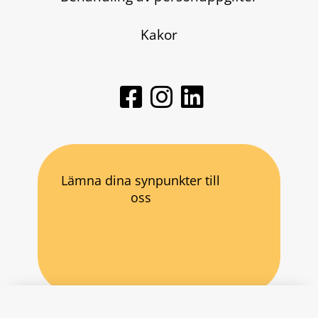
Kakor
Lämna dina synpunkter till
oss