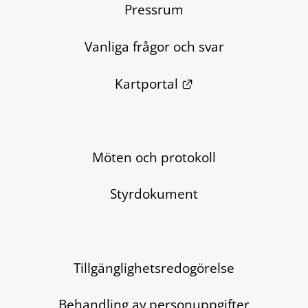
Pressrum
Vanliga frågor och svar
Länk till annan we
Kartportal
Möten och protokoll
Styrdokument
Tillgänglighetsredogörelse
Behandling av personuppgifter