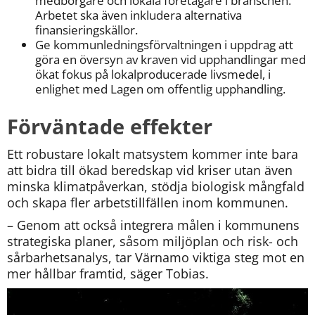
medborgare och lokala företagare i branschen. 
Arbetet ska även inkludera alternativa 
finansieringskällor.
Ge kommunledningsförvaltningen i uppdrag att 
göra en översyn av kraven vid upphandlingar med 
ökat fokus på lokalproducerade livsmedel, i 
enlighet med Lagen om offentlig upphandling.
Förväntade effekter
Ett robustare lokalt matsystem kommer inte bara 
att bidra till ökad beredskap vid kriser utan även 
minska klimatpåverkan, stödja biologisk mångfald 
och skapa fler arbetstillfällen inom kommunen.
– Genom att också integrera målen i kommunens 
strategiska planer, såsom miljöplan och risk- och 
sårbarhetsanalys, tar Värnamo viktiga steg mot en 
mer hållbar framtid, säger Tobias.