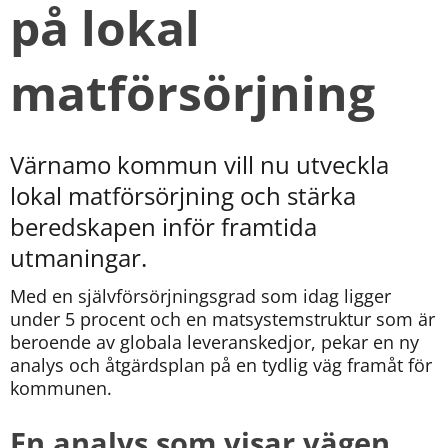
på lokal 
matförsörjning
Värnamo kommun vill nu utveckla 
lokal matförsörjning och stärka 
beredskapen inför framtida 
utmaningar.
Med en självförsörjningsgrad som idag ligger 
under 5 procent och en matsystemstruktur som är 
beroende av globala leveranskedjor, pekar en ny 
analys och åtgärdsplan på en tydlig väg framåt för 
kommunen.
En analys som visar vägen