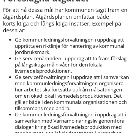
För att nå dessa mål har kommunen tagit fram en 
åtgärdsplan. Åtgärdsplanen omfattar både 
kortsiktiga och långsiktiga insatser. Exempel på 
dessa är:
Ge kommunledningsförvaltningen i uppdrag att 
upprätta en riktlinje för hantering av kommunal 
jordbruksmark.
Ge servicenämnden i uppdrag att ta fram förslag 
på långsiktiga målnivåer för den lokala 
livsmedelsproduktionen.
Ge serviceförvaltningen i uppdrag att i samverkan 
med kommunledningsförvaltningen organisera 
hur arbetet ska fortsätta utifrån målsättningen 
om en ökad lokal livsmedelsproduktionen. Det 
gäller både i den kommunala organisationen och 
tillsammans med andra.
Ge kommunledningsförvaltningen i uppdrag att i 
samverkan med Värnamo näringsliv genomföra 
dialoger kring ökad livsmedelsproduktion med 