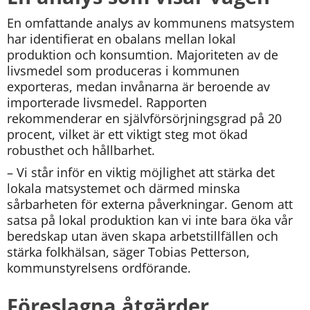
En omfattande analys av kommunens matsystem 
har identifierat en obalans mellan lokal 
produktion och konsumtion. Majoriteten av de 
livsmedel som produceras i kommunen 
exporteras, medan invånarna är beroende av 
importerade livsmedel. Rapporten 
rekommenderar en självförsörjningsgrad på 20 
procent, vilket är ett viktigt steg mot ökad 
robusthet och hållbarhet.
– Vi står inför en viktig möjlighet att stärka det 
lokala matsystemet och därmed minska 
sårbarheten för externa påverkningar. Genom att 
satsa på lokal produktion kan vi inte bara öka vår 
beredskap utan även skapa arbetstillfällen och 
stärka folkhälsan, säger Tobias Petterson, 
kommunstyrelsens ordförande.
Föreslagna åtgärder