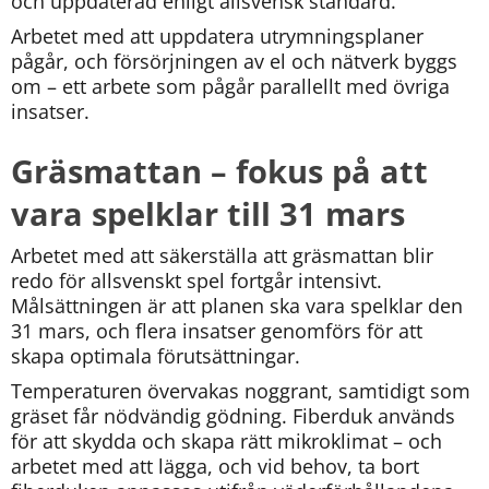
och uppdaterad enligt allsvensk standard.
Arbetet med att uppdatera utrymningsplaner 
pågår, och försörjningen av el och nätverk byggs 
om – ett arbete som pågår parallellt med övriga 
insatser.
Gräsmattan – fokus på att 
vara spelklar till 31 mars
Arbetet med att säkerställa att gräsmattan blir 
redo för allsvenskt spel fortgår intensivt. 
Målsättningen är att planen ska vara spelklar den 
31 mars, och flera insatser genomförs för att 
skapa optimala förutsättningar.
Temperaturen övervakas noggrant, samtidigt som 
gräset får nödvändig gödning. Fiberduk används 
för att skydda och skapa rätt mikroklimat – och 
arbetet med att lägga, och vid behov, ta bort 