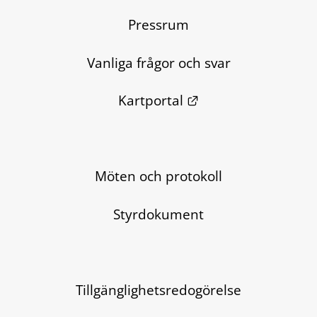
Pressrum
Vanliga frågor och svar
Länk till annan we
Kartportal
Möten och protokoll
Styrdokument
Tillgänglighetsredogörelse