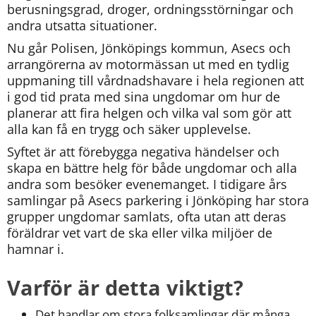
berusningsgrad, droger, ordningsstörningar och 
andra utsatta situationer.
Nu går
Polisen, Jönköpings kommun, Asecs och 
arrangörerna av motormässan ut med en tydlig 
uppmaning till vårdnadshavare i hela regionen att 
i god tid prata med sina ungdomar om hur de 
planerar att fira helgen och vilka val som gör att 
alla kan få en trygg och säker upplevelse.
Syftet är att förebygga negativa händelser och 
skapa en bättre helg för både ungdomar och alla 
andra som besöker evenemanget. I tidigare års 
samlingar på Asecs parkering i Jönköping har stora 
grupper ungdomar samlats, ofta utan att deras 
föräldrar vet vart de ska eller vilka miljöer de 
hamnar i.
Varför är detta viktigt?
Det handlar om stora folksamlingar där många 