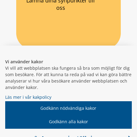
Lämna dina synpunkter till
oss
Vi använder kakor
Vi vill att webbplatsen ska fungera så bra som möjligt för dig
som besökare. För att kunna ta reda på vad vi kan göra bättre
analyserar vi hur våra besökare använder webbplatsen och
använder kakor.
Läs mer i vår kakpolicy
Godkänn nödvändiga kakor
Godkänn alla kakor