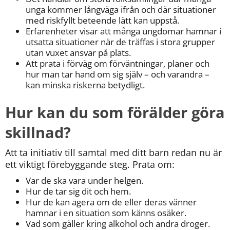
unga kommer långväga ifrån och där situationer 
med riskfyllt beteende lätt kan uppstå.
Erfarenheter visar att många ungdomar hamnar i 
utsatta situationer när de träffas i stora grupper 
utan vuxet ansvar på plats.
Att prata i förväg om förväntningar, planer och 
hur man tar hand om sig själv – och varandra – 
kan minska riskerna betydligt.
Hur kan du som förälder göra 
skillnad?
Att ta initiativ till samtal med ditt barn redan nu är 
ett viktigt förebyggande steg. Prata om:
Var de ska vara under helgen.
Hur de tar sig dit och hem.
Hur de kan agera om de eller deras vänner 
hamnar i en situation som känns osäker.
Vad som gäller kring alkohol och andra droger.