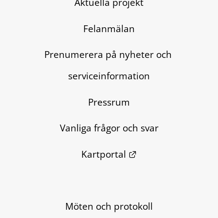
Aktuella projekt
Felanmälan
Prenumerera på nyheter och 
serviceinformation
Pressrum
Vanliga frågor och svar
Länk till annan we
Kartportal
Möten och protokoll