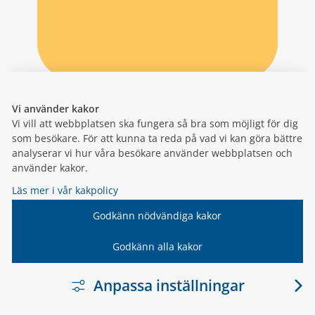
Vi använder kakor
Vi vill att webbplatsen ska fungera så bra som möjligt för dig
som besökare. För att kunna ta reda på vad vi kan göra bättre
analyserar vi hur våra besökare använder webbplatsen och
använder kakor.
Läs mer i vår kakpolicy
Godkänn nödvändiga kakor
Godkänn alla kakor
Anpassa inställningar
LÄNK TILL ANNA
VARNAMO.SE