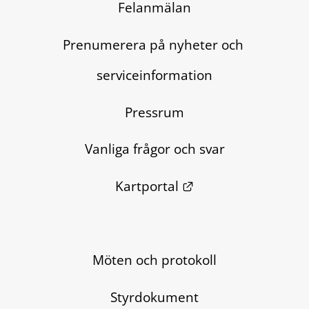
Felanmälan
Prenumerera på nyheter och 
serviceinformation
Pressrum
Vanliga frågor och svar
Länk till annan we
Kartportal
Möten och protokoll
Styrdokument