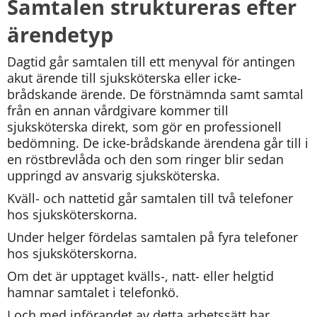
Samtalen struktureras efter 
ärendetyp
Dagtid går samtalen till ett menyval för antingen 
akut ärende till sjuksköterska eller icke-
brådskande ärende. De förstnämnda samt samtal 
från en annan vårdgivare kommer till 
sjuksköterska direkt, som gör en professionell 
bedömning. De icke-brådskande ärendena går till i 
en röstbrevlåda och den som ringer blir sedan 
uppringd av ansvarig sjuksköterska.
Kväll- och nattetid går samtalen till två telefoner 
hos sjuksköterskorna.
Under helger fördelas samtalen på fyra telefoner 
hos sjuksköterskorna.
Om det är upptaget kvälls-, natt- eller helgtid 
hamnar samtalet i telefonkö.
I och med införandet av detta arbetssätt har 