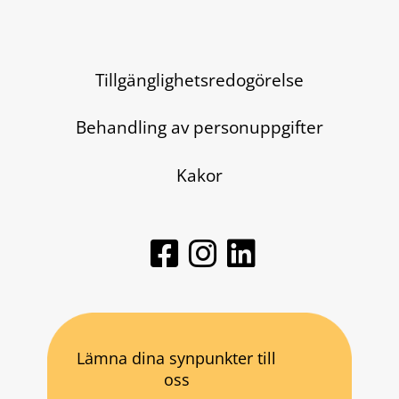
Tillgänglighetsredogörelse
Behandling av personuppgifter
Kakor
Lämna dina synpunkter till
oss