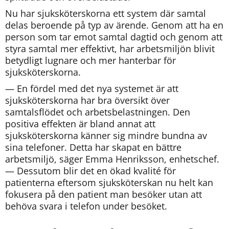
Nu har sjuksköterskorna ett system där samtal 
delas beroende på typ av ärende. Genom att ha en 
person som tar emot samtal dagtid och genom att 
styra samtal mer effektivt, har arbetsmiljön blivit 
betydligt lugnare och mer hanterbar för 
sjuksköterskorna.
— En fördel med det nya systemet är att 
sjuksköterskorna har bra översikt över 
samtalsflödet och arbetsbelastningen. Den 
positiva effekten är bland annat att 
sjuksköterskorna känner sig mindre bundna av 
sina telefoner. Detta har skapat en bättre 
arbetsmiljö, säger Emma Henriksson, enhetschef. 
— Dessutom blir det en ökad kvalité för 
patienterna eftersom sjuksköterskan nu helt kan 
fokusera på den patient man besöker utan att 
behöva svara i telefon under besöket.