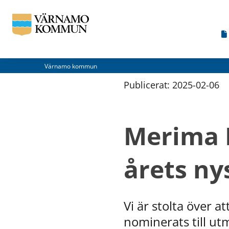
Värnamo kommun
Publicerat: 
2025-02-06
Merima R
årets n
Vi är stolta över 
nominerats till ut