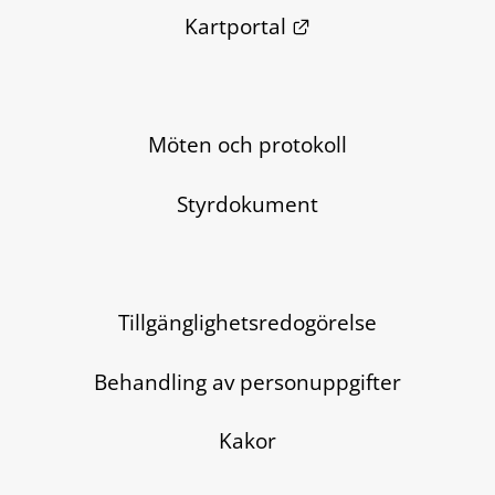
Länk till annan we
Kartportal
Möten och protokoll
Styrdokument
Tillgänglighetsredogörelse
Behandling av personuppgifter
Kakor