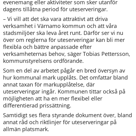
evenemang eller aktiviteter som sker utanför 
dagens tillåtna period för uteserveringar.
– Vi vill att det ska vara attraktivt att driva 
verksamhet i Värnamo kommun och att våra 
stadsmiljöer ska leva året runt. Därför ser vi nu 
över om reglerna för uteserveringar kan bli mer 
flexibla och bättre anpassade efter 
verksamheternas behov, säger Tobias Pettersson, 
kommunstyrelsens ordförande.
Som en del av arbetet pågår en bred översyn av 
hur kommunal mark upplåts. Det omfattar bland 
annat taxan för markupplåtelse, där 
uteserveringar ingår. Kommunen tittar också på 
möjligheten att ha en mer flexibel eller 
differentierad prissättning.
Samtidigt ses flera styrande dokument över, bland 
annat råd och riktlinjer för uteserveringar på 
allmän platsmark.