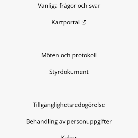
Vanliga frågor och svar
Länk till annan we
Kartportal
Möten och protokoll
Styrdokument
Tillgänglighetsredogörelse
Behandling av personuppgifter
Kakor