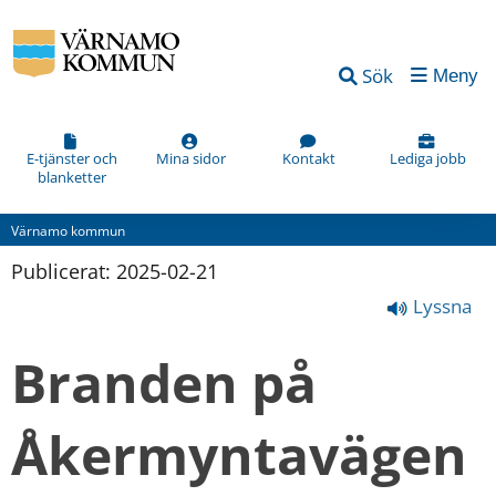
Sök
Meny
E-tjänster och
Mina sidor
Kontakt
Lediga jobb
blanketter
Värnamo kommun
Publicerat: 
2025-02-21
Lyssna
Branden på 
Åkermyntavägen 