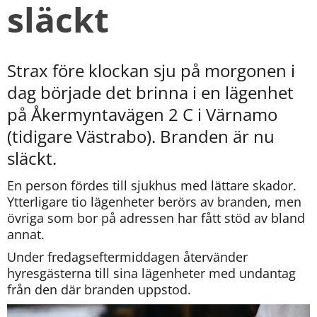
släckt
Strax före klockan sju på morgonen i 
dag började det brinna i en lägenhet 
på Åkermyntavägen 2 C i Värnamo 
(tidigare Västrabo). Branden är nu 
släckt.
En person fördes till sjukhus med lättare skador. 
Ytterligare tio lägenheter berörs av branden, men 
övriga som bor på adressen har fått stöd av bland 
annat.
Under fredagseftermiddagen återvänder 
hyresgästerna till sina lägenheter med undantag 
från den där branden uppstod.