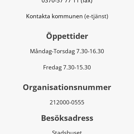
0370-37 77 11 (fax)
Kontakta kommunen
 (e-tjänst)
Öppettider
Måndag-Torsdag 7.30-16.30
Fredag 7.30-15.30
Organisationsnummer
212000-0555
Besöksadress
Stadshuset