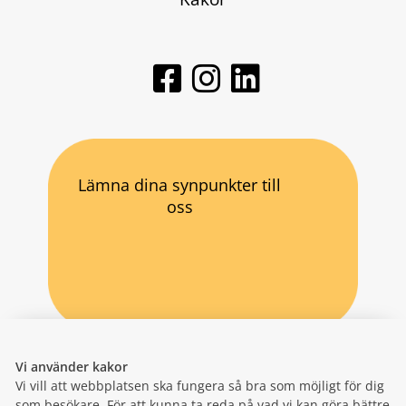
Lämna dina synpunkter till
oss
Vi använder kakor
Vi vill att webbplatsen ska fungera så bra som möjligt för dig
som besökare. För att kunna ta reda på vad vi kan göra bättre