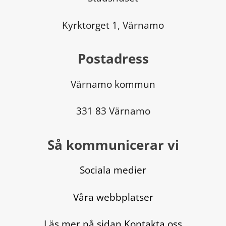
Kyrktorget 1, Värnamo
Postadress
Värnamo kommun
331 83 Värnamo
Så kommunicerar vi
Sociala medier
Våra webbplatser
Läs mer på sidan Kontakta oss