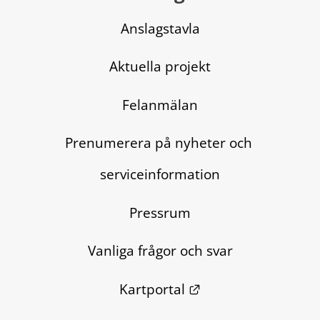
Anslagstavla
Aktuella projekt
Felanmälan
Prenumerera på nyheter och 
serviceinformation
Pressrum
Vanliga frågor och svar
Länk till annan we
Kartportal