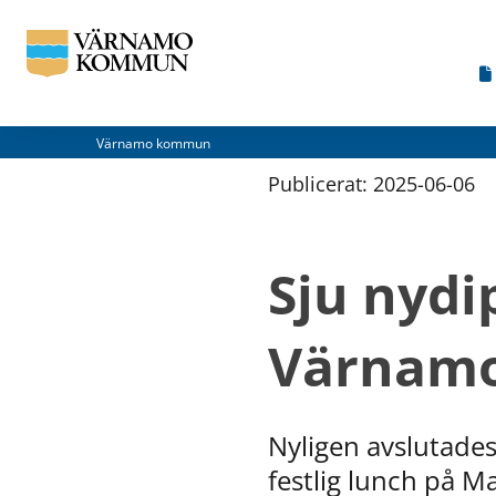
Värnamo kommun
Publicerat: 
2025-06-06
Sju nydi
Värnam
Nyligen avslutade
festlig lunch på 