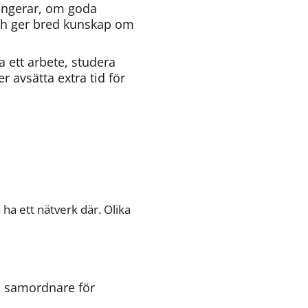
ngerar, om goda 
h ger bred kunskap om 
 ett arbete, studera 
r avsätta extra tid för 
ha ett nätverk där. Olika 
 samordnare för 