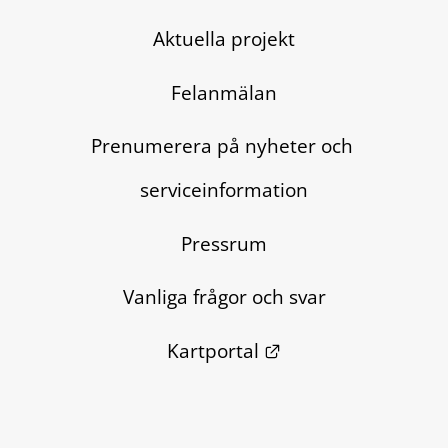
Aktuella projekt
Felanmälan
Prenumerera på nyheter och 
serviceinformation
Pressrum
Vanliga frågor och svar
Länk till annan we
Kartportal