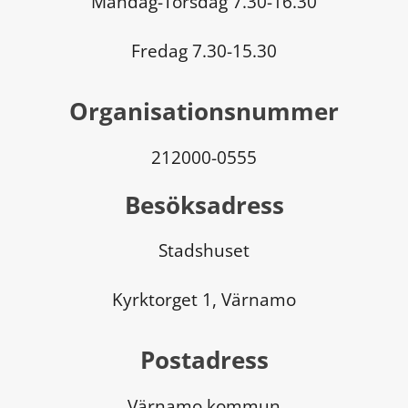
Måndag-Torsdag 7.30-16.30
Fredag 7.30-15.30
Organisationsnummer
212000-0555
Besöksadress
Stadshuset
Kyrktorget 1, Värnamo
Postadress
Värnamo kommun