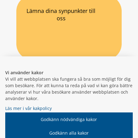
Lämna dina synpunkter till
oss
Vi använder kakor
Vi vill att webbplatsen ska fungera så bra som möjligt för dig
som besökare. För att kunna ta reda på vad vi kan göra bättre
analyserar vi hur våra besökare använder webbplatsen och
använder kakor.
Läs mer i vår kakpolicy
Godkänn nödvändiga kakor
Godkänn alla kakor