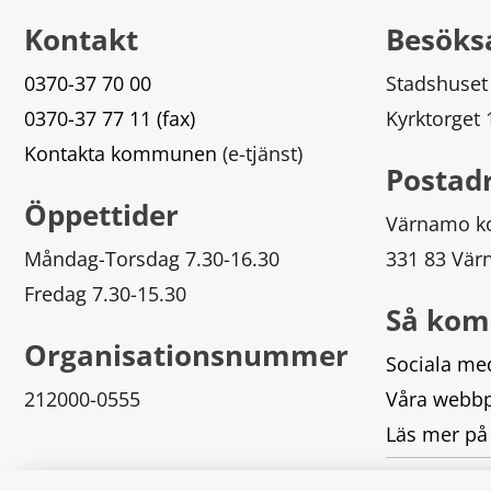
Kontakt
Besöks
0370-37 70 00
Stadshuset
0370-37 77 11 (fax)
Kyrktorget
Kontakta kommunen
 (e-tjänst)
Postad
Öppettider
Värnamo 
Måndag-Torsdag 7.30-16.30
331 83 Vä
Fredag 7.30-15.30
Så kom
Organisationsnummer
Sociala me
212000-0555
Våra webbp
Läs mer på
Logga in