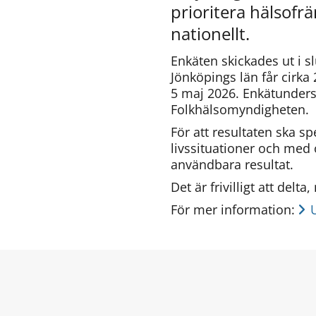
prioritera hälsofr
nationellt.
Enkäten skickades ut i sl
Jönköpings län får cirka 
5 maj 2026. Enkätunders
Folkhälsomyndigheten.
För att resultaten ska sp
livssituationer och med 
användbara resultat.
Det är frivilligt att delt
För mer information: 