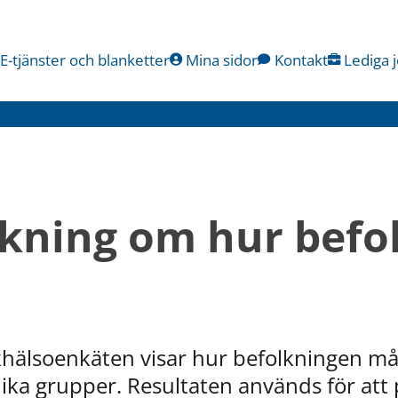
E-tjänster och blanketter
Mina sidor
Kontakt
Lediga 
kning om hur befol
lkhälsoenkäten
visar hur befolkningen må
olika grupper. Resultaten används för att 