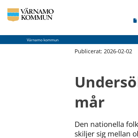
Värnamo kommun
Publicerat: 
2026-02-02
Undersö
mår
Den nationella fo
skiljer sig mellan 