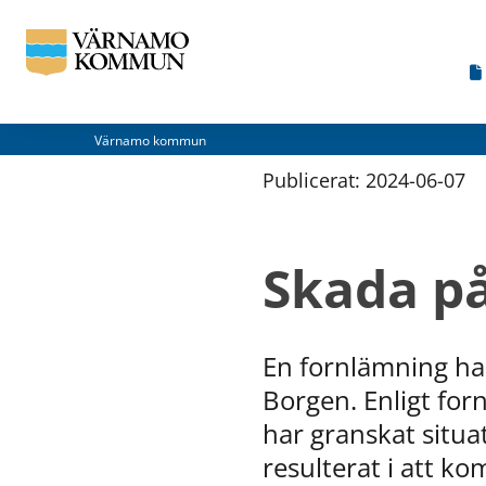
Värnamo kommun
Publicerat: 
2024-06-07
Skada på
En fornlämning ha
Borgen. Enligt for
har granskat situ
resulterat i att 