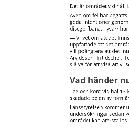
Det är området vid hål 
Även om fel har begåtts
goda intentioner genom at
discgolfbana. Tyvärr har
— Vi vet om att det finn
uppfattade att det område
vill poängtera att det 
Arvidsson, fritidschef, T
själva för att visa att vi 
Vad händer nu
Tee och korg vid hål 13
skadade delen av fornl
Länsstyrelsen kommer u
undersökningar sedan ko
området kan återställas.