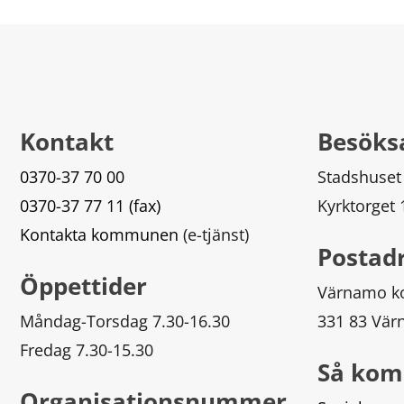
Kontakt
Besöks
0370-37 70 00
Stadshuset
0370-37 77 11 (fax)
Kyrktorget
Kontakta kommunen
 (e-tjänst)
Postad
Öppettider
Värnamo 
Måndag-Torsdag 7.30-16.30
331 83 Vä
Fredag 7.30-15.30
Så kom
Organisationsnummer