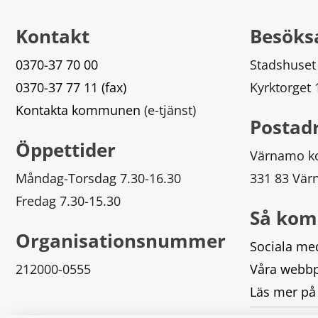
Kontakt
Besöks
0370-37 70 00
Stadshuset
0370-37 77 11 (fax)
Kyrktorget
Kontakta kommunen
 (e-tjänst)
Postad
Öppettider
Värnamo 
Måndag-Torsdag 7.30-16.30
331 83 Vä
Fredag 7.30-15.30
Så kom
Organisationsnummer
Sociala me
212000-0555
Våra webbp
Läs mer på