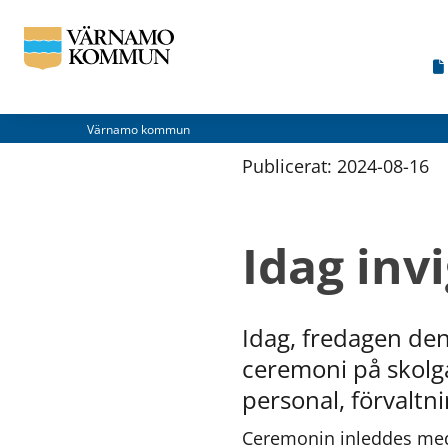
Värnamo kommun
Publicerat: 
2024-08-16
Idag inv
Idag, fredagen den
ceremoni på skolgå
personal, förvaltni
Ceremonin inleddes med a