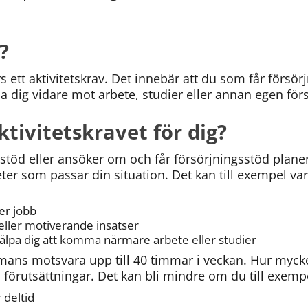
?
s ett aktivitetskrav. Det innebär att du som får försörj
pa dig vidare mot arbete, studier eller annan egen för
tivitetskravet för dig?
stöd eller ansöker om och får försörjningsstöd plane
eter som passar din situation. Det kan till exempel var
ker jobb
ller motiverande insatser
älpa dig att komma närmare arbete eller studier
mmans motsvara upp till 40 timmar i veckan. Hur mycke
förutsättningar. Det kan bli mindre om du till exemp
 deltid