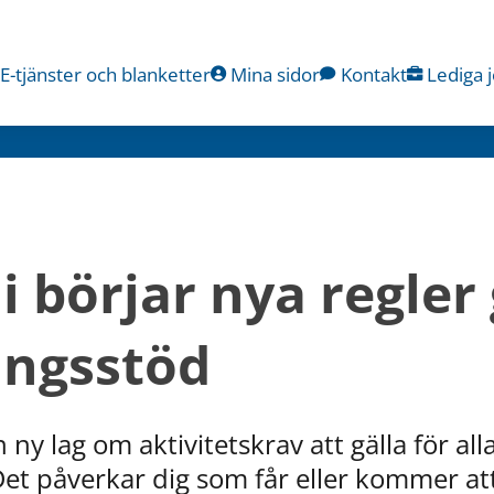
E-tjänster och blanketter
Mina sidor
Kontakt
Lediga 
i börjar nya regler g
ingsstöd
ny lag om aktivitetskrav att gälla för alla
Det påverkar dig som får eller kommer att 