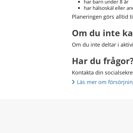
har barn under 8 år
har hälsoskäl eller a
Planeringen görs alltid 
Om du inte ka
Om du inte deltar i aktiv
Har du frågor
Kontakta din socialsekre
Läs mer om försörjni