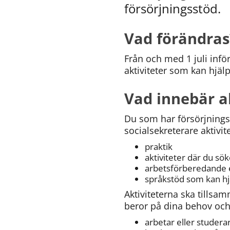
försörjningsstöd.
Vad förändras
Från och med 1 juli inför
aktiviteter som kan hjäl
Vad innebär ak
Du som har försörjnings
socialsekreterare aktivit
praktik
aktiviteter där du sö
arbetsförberedande e
språkstöd som kan hj
Aktiviteterna ska tillsa
beror på dina behov och 
arbetar eller studerar