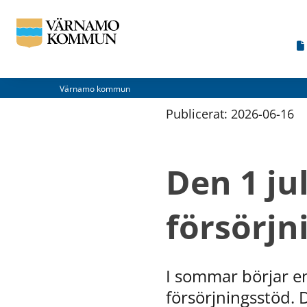
Värnamo kommun
Publicerat: 
2026-06-16
Den 1 jul
försörjn
I sommar börjar en 
försörjningsstöd. 