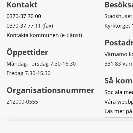
Kontakt
Besöks
0370-37 70 00
Stadshuset
0370-37 77 11 (fax)
Kyrktorget
Kontakta kommunen
 (e-tjänst)
Postad
Öppettider
Värnamo 
Måndag-Torsdag 7.30-16.30
331 83 Vä
Fredag 7.30-15.30
Så kom
Organisationsnummer
Sociala me
212000-0555
Våra webbp
Läs mer på
Logga in