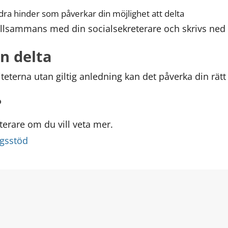
ndra hinder som påverkar din möjlighet att delta
tillsammans med din socialsekreterare och skrivs ned i
n delta
iteterna utan giltig anledning kan det påverka din rätt 
?
terare om du vill veta mer.
ngsstöd