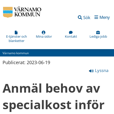
Sök
Meny
E-tjänster och
Mina sidor
Kontakt
Lediga jobb
blanketter
Värnamo kommun
Publicerat: 
2023-06-19
Lyssna
Anmäl behov av 
specialkost inför 