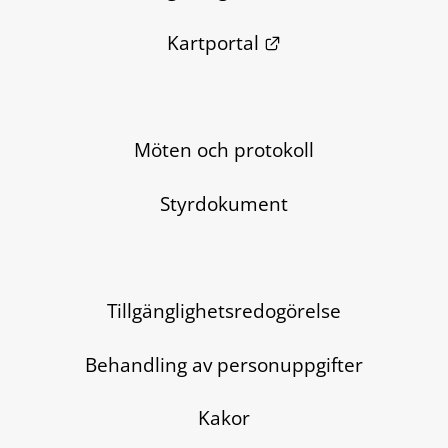
Länk till annan we
Kartportal
Möten och protokoll
Styrdokument
Tillgänglighetsredogörelse
Behandling av personuppgifter
Kakor