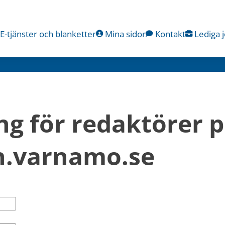
E-tjänster och blanketter
Mina sidor
Kontakt
Lediga 
ng för redaktörer p
.varnamo.se