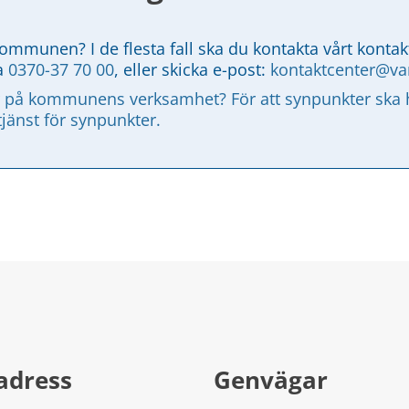
kommunen? I de flesta fall ska du kontakta vårt kontak
a 
0370-37 70 00
, eller skicka e-post: 
kontaktcenter@v
 på kommunens verksamhet? För att synpunkter ska ha
tjänst för synpunkter.
adress
Genvägar