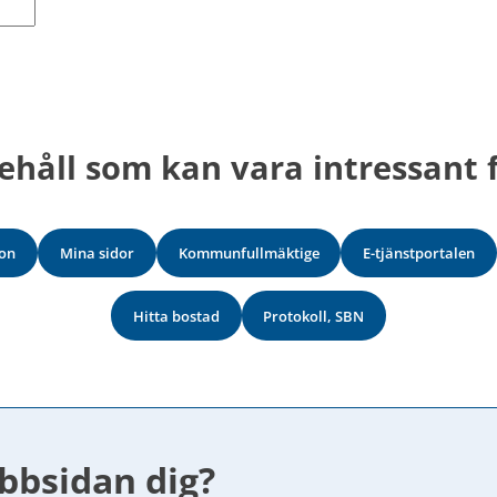
ehåll som kan vara intressant f
on
Mina sidor
Kommunfullmäktige
E-tjänstportalen
Hitta bostad
Protokoll, SBN
bbsidan dig?