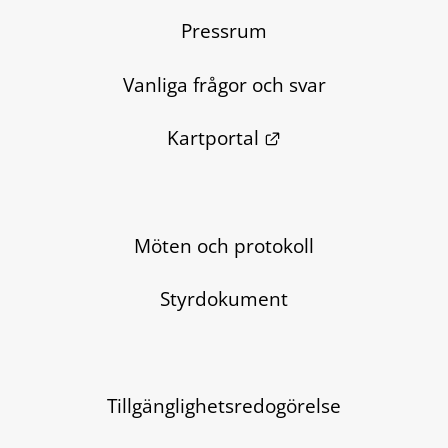
Pressrum
Vanliga frågor och svar
Länk till annan we
Kartportal
Möten och protokoll
Styrdokument
Tillgänglighetsredogörelse