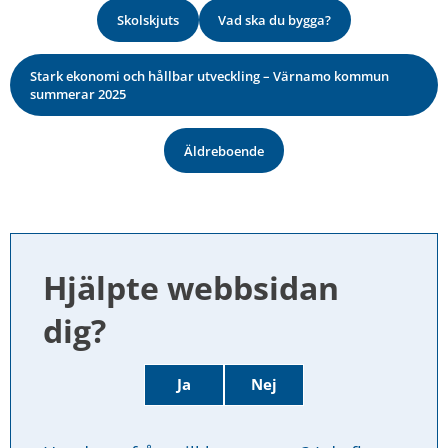
Skolskjuts
Vad ska du bygga?
Stark ekonomi och hållbar utveckling – Värnamo kommun
summerar 2025
Äldreboende
Hjälpte webbsidan 
dig?
Ja
Nej