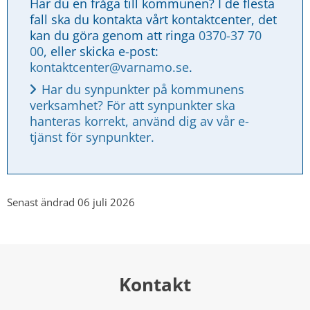
Har du en fråga till kommunen? I de flesta 
fall ska du kontakta vårt kontaktcenter, det 
kan du göra genom att ringa 
0370-37 70 
00
, eller skicka e-post: 
kontaktcenter@varnamo.se
.
Har du synpunkter på kommunens 
verksamhet? För att synpunkter ska 
hanteras korrekt, använd dig av vår e-
tjänst för synpunkter.
Senast ändrad 06 juli 2026
Kontakt