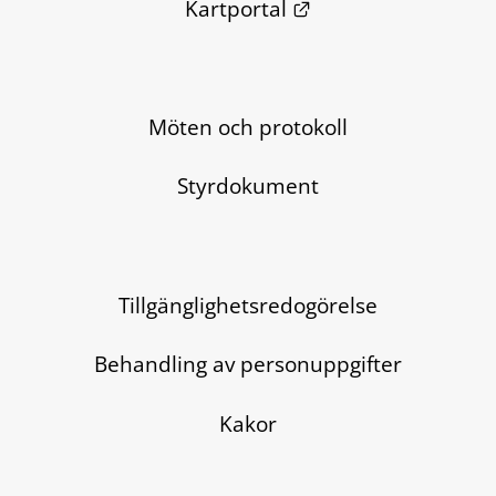
Länk till annan we
Kartportal
Möten och protokoll
Styrdokument
Tillgänglighetsredogörelse
Behandling av personuppgifter
Kakor