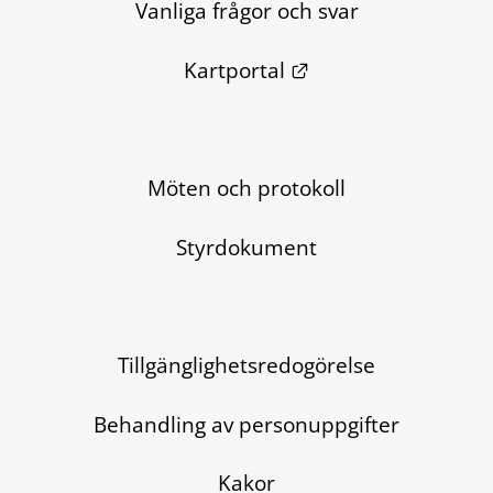
Vanliga frågor och svar
Länk till annan we
Kartportal
Möten och protokoll
Styrdokument
Tillgänglighetsredogörelse
Behandling av personuppgifter
Kakor