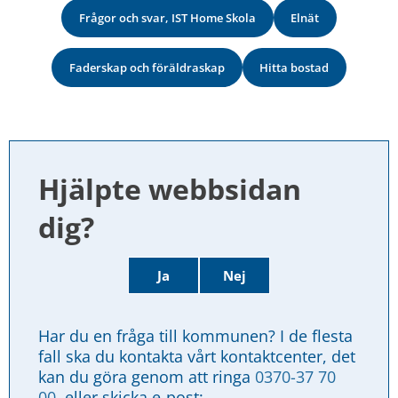
Frågor och svar, IST Home Skola
Elnät
Faderskap och föräldraskap
Hitta bostad
Hjälpte webbsidan 
dig?
Ja
Nej
Har du en fråga till kommunen? I de flesta 
fall ska du kontakta vårt kontaktcenter, det 
kan du göra genom att ringa 
0370-37 70 
00
, eller skicka e-post: 